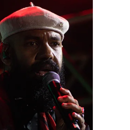
ballroom de dar inveja enquanto a artista
fazia a troca de roupa. AJULLIACOSTA d