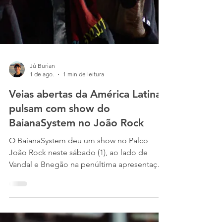
Jú Burian
1 de ago.
1 min de leitura
Veias abertas da América Latina
pulsam com show do
BaianaSystem no João Rock