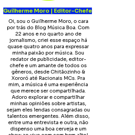
Guilherme Moro | Editor-Chefe
Oi, sou o Guilherme Moro, o cara
por trás do Blog Música Boa. Com
22 anos e no quarto ano de
jornalismo, criei esse espaço há
quase quatro anos para expressar
minha paixão por música. Sou
redator de publicidade, editor-
chefe e um amante de todos os
gêneros, desde Chitãozinho &
Xororó até Racionais MCs. Pra
mim, a música é uma experiência
que merece ser compartilhada.
Adoro explorar e compartilhar
minhas opiniões sobre artistas,
sejam eles lendas consagradas ou
talentos emergentes. Além disso,
entre uma entrevista e outra, não
dispenso uma boa cerveja e um