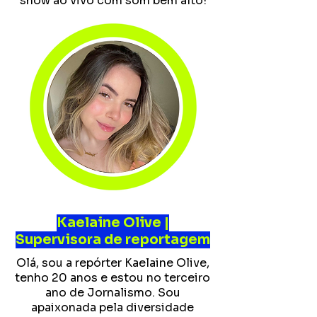
show ao vivo com som bem alto!
Kaelaine Olive |
Supervisora de reportagem
Olá, sou a repórter Kaelaine Olive,
tenho 20 anos e estou no terceiro
ano de Jornalismo. Sou
apaixonada pela diversidade