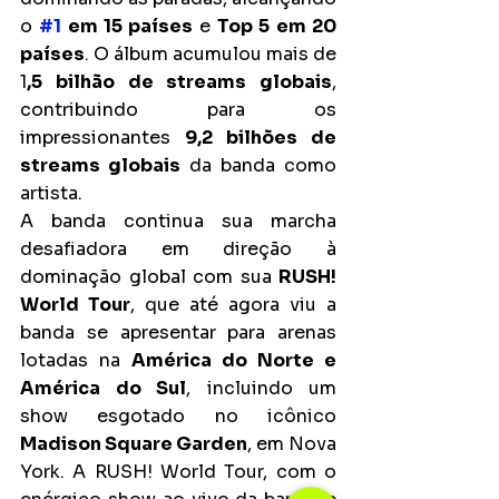
o 
#1
 em 15 países 
e 
Top 5 em 20 
países
. O álbum acumulou mais de 
1
,5 bilhão de streams globais
, 
contribuindo para os 
impressionantes 
9,2 bilhões de 
streams globais
 da banda como 
artista.
A banda continua sua marcha 
desafiadora em direção à 
dominação global com sua 
RUSH! 
World Tour
, que até agora viu a 
banda se apresentar para arenas 
lotadas na 
América do Norte e 
América do Sul
, incluindo um 
show esgotado no icônico 
Madison Square Garden
, em Nova 
York. A RUSH! World Tour, com o 