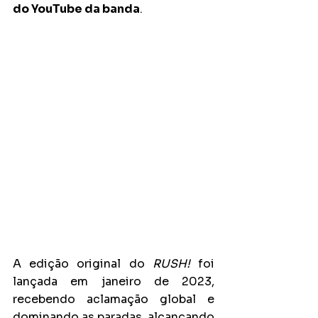
do YouTube da banda
.
A edição original do 
RUSH!
 foi 
lançada em janeiro de 2023, 
recebendo aclamação global e 
dominando as paradas, alcançando 