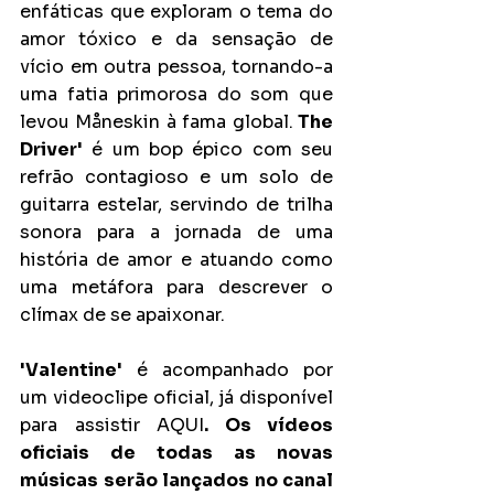
enfáticas que exploram o tema do 
amor tóxico e da sensação de 
vício em outra pessoa, tornando-a 
uma fatia primorosa do som que 
levou Måneskin à fama global.
 The 
Driver'
 é um bop épico com seu 
refrão contagioso e um solo de 
guitarra estelar, servindo de trilha 
sonora para a jornada de uma 
história de amor e atuando como 
uma metáfora para descrever o 
clímax de se apaixonar.
'Valentine'
 é acompanhado por 
um videoclipe oficial, já disponível 
para assistir AQUI
. Os vídeos 
oficiais de todas as novas 
músicas serão lançados no canal 