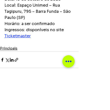
Local: Espaço Unimed – Rua 
Tagipuru, 795 – Barra Funda – São 
Paulo (SP)
Horário: a ser confirmado
Ingressos: disponíveis no site 
Ticketmaster
Principais
Ver tudo
Posts recentes