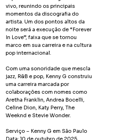
vivo, reunindo os principais 
momentos da discografia do 
artista. Um dos pontos altos da 
noite será a execução de “Forever 
In Love”, faixa que se tornou 
marco em sua carreira e na cultura 
pop internacional.
Com uma sonoridade que mescla 
jazz, R&B e pop, Kenny G construiu 
uma carreira marcada por 
colaborações com nomes como 
Aretha Franklin, Andrea Bocelli, 
Celine Dion, Katy Perry, The 
Weeknd e Stevie Wonder.
Serviço – Kenny G em São Paulo
Data: 10 de outubro de 2025