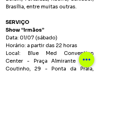
Brasília, entre muitas outras.
SERVIÇO
Show “Irmãos”
Data: 01/07 (sábado)
Horário: a partir das 22 horas
Local: Blue Med Convention 
Center - Praça Almirante Gago 
Coutinho, 29 - Ponta da Praia, 
Santos
Ingressos online e pontos de 
venda físicos