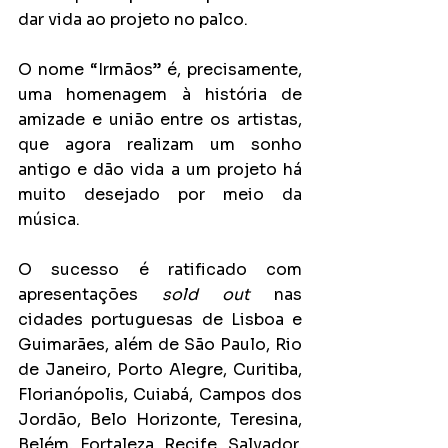
dar vida ao projeto no palco.
O nome “Irmãos” é, precisamente, 
uma homenagem à história de 
amizade e união entre os artistas, 
que agora realizam um sonho 
antigo e dão vida a um projeto há 
muito desejado por meio da 
música.
O sucesso é ratificado com 
apresentações 
sold out
 nas 
cidades portuguesas de Lisboa e 
Guimarães, além de São Paulo, Rio 
de Janeiro, Porto Alegre, Curitiba, 
Florianópolis, Cuiabá, Campos dos 
Jordão, Belo Horizonte, Teresina, 
Belém, Fortaleza, Recife, Salvador, 