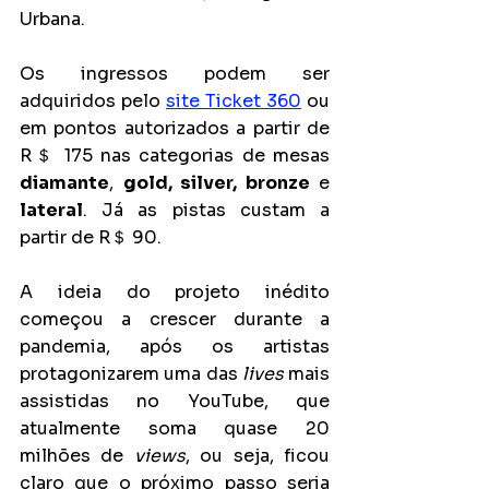
Urbana.
Os ingressos podem ser 
adquiridos pelo
site Ticket 360
 ou 
em pontos autorizados a partir de 
R＄ 175 nas categorias de mesas
diamante
, 
gold, silver, bronze
 e
lateral
. Já as pistas custam a 
partir de R＄ 90.
A ideia do projeto inédito 
começou a crescer durante a 
pandemia, após os artistas 
protagonizarem uma das 
lives
 mais 
assistidas no YouTube, que 
atualmente soma quase 20 
milhões de 
views
, ou seja, ficou 
claro que o próximo passo seria 