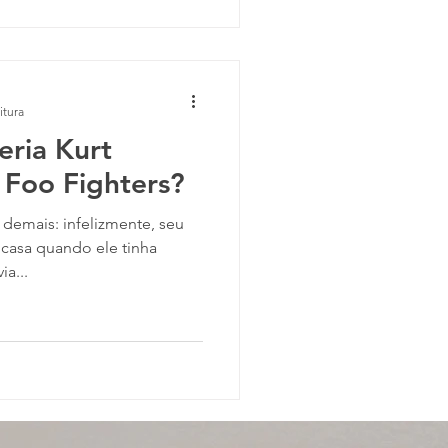
itura
eria Kurt
 Foo Fighters?
demais: infelizmente, seu
casa quando ele tinha
a...