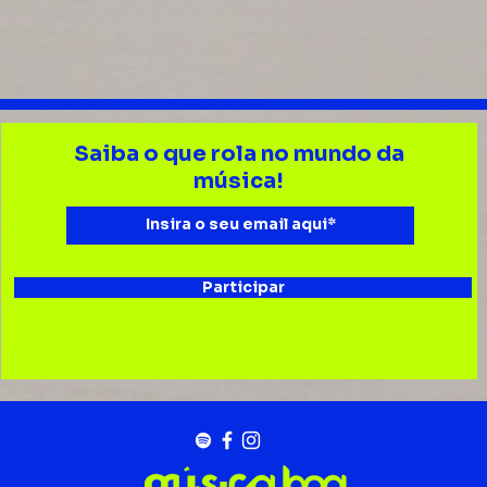
Saiba o que rola no mundo da
música!
Participar