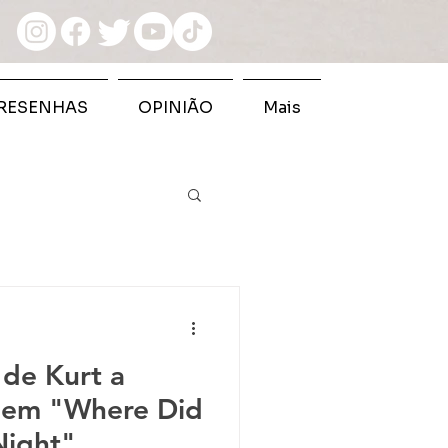
RESENHAS
OPINIÃO
Mais
 de Kurt a
 em "Where Did
Night"