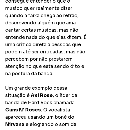
consegue entender o que o 
músico quer realmente dizer 
quando a faixa chega ao refrão, 
descrevendo alguém que ama 
cantar certas músicas, mas não 
entende nada do que elas dizem. É 
uma crítica direta a pessoas que 
podem até ser criticadas, mas não 
percebem por não prestarem 
atenção no que está sendo dito e 
na postura da banda.
Um grande exemplo dessa 
situação é 
Axl Rose
, o líder da 
banda de Hard Rock chamada 
Guns N' Roses
. O vocalista 
apareceu usando um boné do 
Nirvana
 e elogiando o som da 