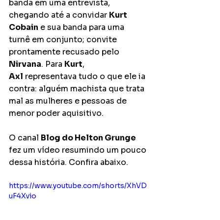
banda em uma entrevista, 
chegando até a convidar 
Kurt 
Cobain
 e sua banda para uma 
turnê em conjunto; convite 
prontamente recusado pelo 
Nirvana
. Para 
Kurt
, 
Axl
 representava tudo o que ele ia 
contra: alguém machista que trata 
mal as mulheres e pessoas de 
menor poder aquisitivo.
O canal 
Blog do Helton Grunge
fez um vídeo resumindo um pouco 
dessa história. Confira abaixo.
https://www.youtube.com/shorts/XhVD
uF4Xvio