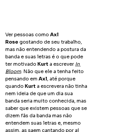
Ver pessoas como 
Axl 
Rose
 gostando de seu trabalho, 
mas não entendendo a postura da 
banda e suas letras é o que pode 
ter motivado 
Kurt
 a escrever 
In 
Bloom
. Não que ele a tenha feito 
pensando em 
Axl
, até porque 
quando 
Kurt
 a escrevera não tinha 
nem ideia de que um dia sua 
banda seria muito conhecida, mas 
saber que existem pessoas que se 
dizem fãs da banda mas não 
entendem suas letras e, mesmo 
assim, as saem cantando por aí 