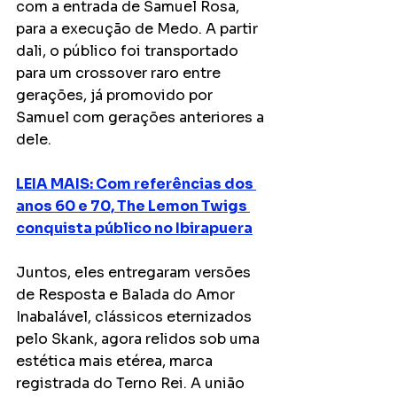
com a entrada de Samuel Rosa, 
para a execução de Medo. A partir 
dali, o público foi transportado 
para um crossover raro entre 
gerações, já promovido por 
Samuel com gerações anteriores a 
dele. 
LEIA MAIS: 
Com referências dos 
anos 60 e 70, The Lemon Twigs 
conquista público no Ibirapuera
Juntos, eles entregaram versões 
de Resposta e Balada do Amor 
Inabalável, clássicos eternizados 
pelo Skank, agora relidos sob uma 
estética mais etérea, marca 
registrada do Terno Rei. A união 