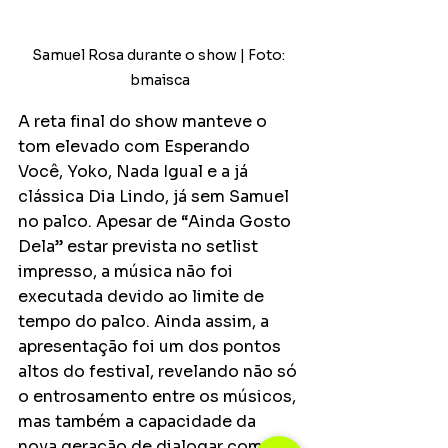
Samuel Rosa durante o show | Foto: 
bmaisca
A reta final do show manteve o 
tom elevado com Esperando 
Você, Yoko, Nada Igual e a já 
clássica Dia Lindo, já sem Samuel 
no palco. Apesar de “Ainda Gosto 
Dela” estar prevista no setlist 
impresso, a música não foi 
executada devido ao limite de 
tempo do palco. Ainda assim, a 
apresentação foi um dos pontos 
altos do festival, revelando não só 
o entrosamento entre os músicos, 
mas também a capacidade da 
nova geração de dialogar com 