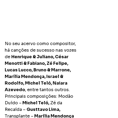
No seu acervo como compositor, 
há canções de sucesso nas vozes 
de 
Henrique & Juliano, César 
Menotti & Fabiano, Zé Felipe, 
Lucas Lucco, Bruno & Marrone, 
Marília Mendonça, Israel & 
Rodolfo, Michel Teló, Naiara 
Azevedo
, entre tantos outros. 
Principais composições: Modão 
Duído –
 Michel Teló,
 Zé da 
Recaída – 
Gusttavo Lima,
Transplante –
 Marília Mendonça 