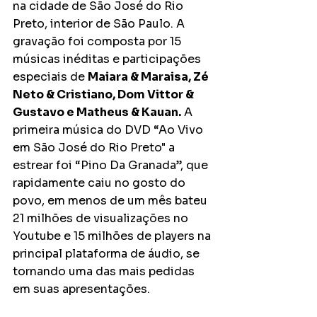
na cidade de São José do Rio 
Preto, interior de São Paulo. A 
gravação foi composta por 15 
músicas inéditas e participações 
especiais de 
Maiara & Maraisa, Zé 
Neto & Cristiano, Dom Vittor & 
Gustavo e Matheus & Kauan.
 A 
primeira música do DVD “Ao Vivo 
em São José do Rio Preto" a 
estrear foi “Pino Da Granada”, que 
rapidamente caiu no gosto do 
povo, em menos de um mês bateu 
21 milhões de visualizações no 
Youtube e 15 milhões de players na 
principal plataforma de áudio, se 
tornando uma das mais pedidas 
em suas apresentações. 