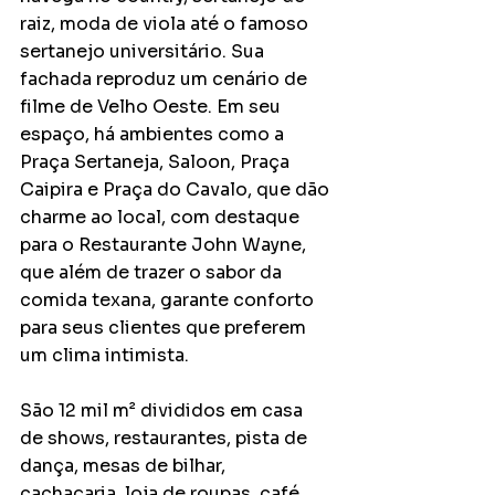
raiz, moda de viola até o famoso 
sertanejo universitário. Sua 
fachada reproduz um cenário de 
filme de Velho Oeste. Em seu 
espaço, há ambientes como a 
Praça Sertaneja, Saloon, Praça 
Caipira e Praça do Cavalo, que dão 
charme ao local, com destaque 
para o Restaurante John Wayne, 
que além de trazer o sabor da 
comida texana, garante conforto 
para seus clientes que preferem 
um clima intimista.
São 12 mil m² divididos em casa 
de shows, restaurantes, pista de 
dança, mesas de bilhar, 
cachaçaria, loja de roupas, café, 