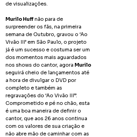
de visualizações. 
Murilo Huff 
não para de 
surpreender os fãs, na primeira 
semana de Outubro, gravou o ‘Ao 
Vivão III’ em São Paulo, o projeto 
já é um sucesso e costuma ser um 
dos momentos mais aguardados 
nos shows do cantor, agora 
Murilo 
seguirá cheio de lançamentos até 
a hora de divulgar o DVD por 
completo e também as 
regravações do ‘Ao Vivão III”. 
Comprometido e pé no chão, esta 
é uma boa maneira de definir o 
cantor, que aos 26 anos continua 
com os valores de sua criação e 
não abre mão de caminhar com as 