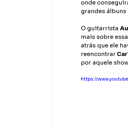
onde conseguir
grandes álbuns 
O guitarrista 
Au
mais sobre essa
atrás que ele h
reencontrar
 Car
por aquele show
https://www.youtu