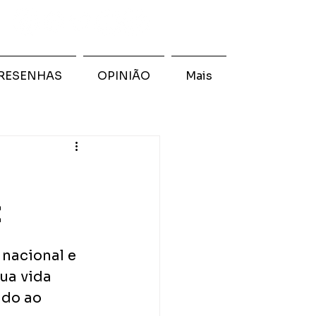
RESENHAS
OPINIÃO
Mais
z
nacional e 
ua vida 
do ao 