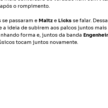
 após o rompimento.
s se passaram e 
Maltz
 e 
Licks
 se falar. Dessa
e a ideia de subirem aos palcos juntos mais 
ganhando forma e, juntos da banda 
Engenhei
músicos tocam juntos novamente.