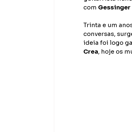
com 
Gessinger
Trinta e um ano
conversas, surg
ideia foi logo 
Crea
, hoje os 