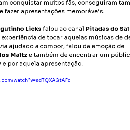
am conquistar muitos fãs, conseguiram tam
e fazer apresentações memoráveis.
gutinho Licks
 falou ao canal 
Pitadas do Sal
 experiência de tocar aquelas músicas de d
avia ajudado a compor, falou da emoção de 
los Maltz
 e também de encontrar um públic
 e por aquela apresentação. 
be.com/watch?v=edTQXAGtAFc