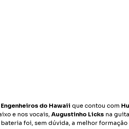
 
Engenheiros do Hawaii
 que contou com
 H
aixo e nos vocais, 
Augustinho Licks
 na guita
 bateria foi, sem dúvida, a melhor formação