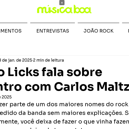
×
AMENTOS
ENTREVISTAS
JOÃO ROCK
8 de jan. de 2025
2 min de leitura
 Licks fala sobre
tro com Carlos Malt
e 2025
zer parte de um dos maiores nomes do rock 
edido da banda sem maiores explicações. S
nte, você deixa de fazer o que vinha fazen