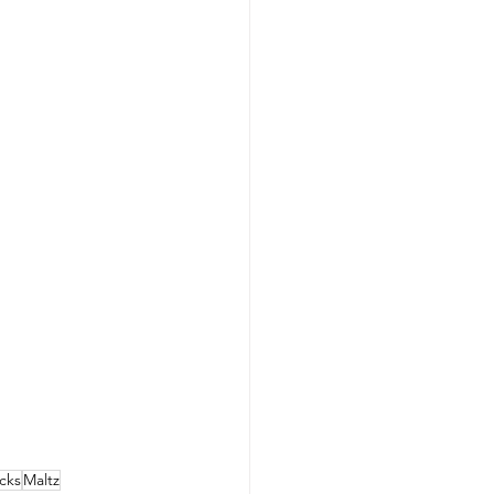
icks
Maltz