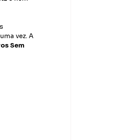
s 
uma vez. A 
ros Sem 