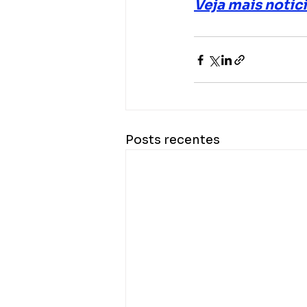
Veja mais notíc
Posts recentes