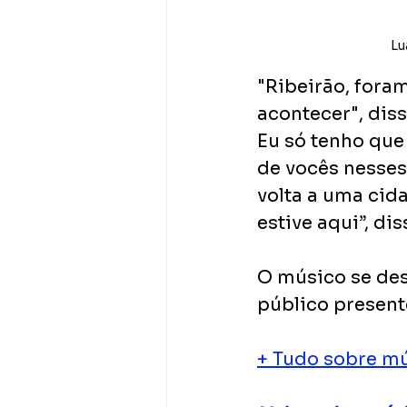
Lu
"Ribeirão, foram
acontecer", diss
Eu só tenho que
de vocês nesses 
volta a uma ci
estive aqui”, d
O músico se des
público presente
+ Tudo sobre mú