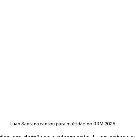
Luan Santana cantou para multidão no RRM 2025