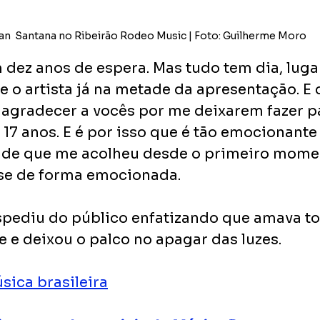
an  Santana no Ribeirão Rodeo Music | Foto: Guilherme Moro
 dez anos de espera. Mas tudo tem dia, lugar
e o artista já na metade da apresentação. E
 agradecer a vocês por me deixarem fazer pa
17 anos. E é por isso que é tão emocionante 
dade que me acolheu desde o primeiro mome
isse de forma emocionada. 
pediu do público enfatizando que amava to
 e deixou o palco no apagar das luzes. 
sica brasileira