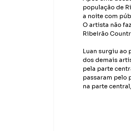
população de Rib
a noite com púb
O artista não f
Ribeirão Country
Luan surgiu ao 
dos demais artis
pela parte centr
passaram pelo p
na parte central