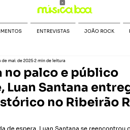
×
AMENTOS
ENTREVISTAS
JOÃO ROCK
4 de mai. de 2025
2 min de leitura
 no palco e público
, Luan Santana entre
stórico no Ribeirão 
 de espera, Luan Santana se reencontrou 