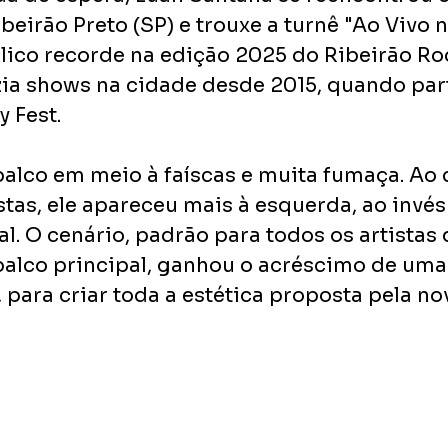
eirão Preto (SP) e trouxe a turnê "Ao Vivo n
lico recorde na edição 2025 do Ribeirão Ro
azia shows na cidade desde 2015, quando par
 Fest.
palco em meio à faíscas e muita fumaça. Ao 
tas, ele apareceu mais à esquerda, ao invés 
al. O cenário, padrão para todos os artistas 
alco principal, ganhou o acréscimo de uma 
, para criar toda a estética proposta pela nov