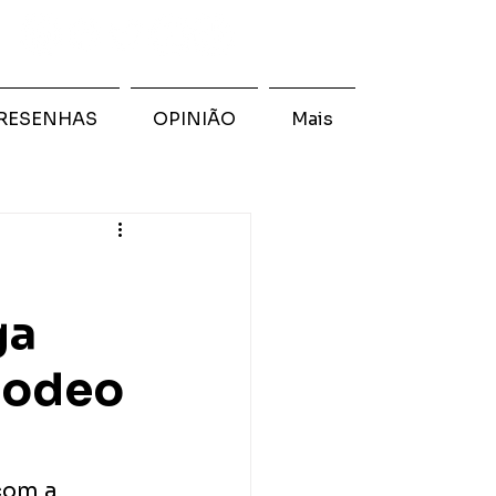
RESENHAS
OPINIÃO
Mais
ga
Rodeo
com a 