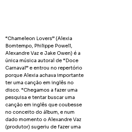
“Chameleon Lovers” (Alexia 
Bomtempo, Philippe Powell, 
Alexandre Vaz e Jake Owen) é a 
única música autoral de “Doce 
Carnaval” e entrou no repertório 
porque Alexia achava importante 
ter uma canção em inglês no 
disco. “Chegamos a fazer uma 
pesquisa e tentar buscar uma 
canção em inglês que coubesse 
no conceito do álbum, e num 
dado momento o Alexandre Vaz 
(produtor) sugeriu de fazer uma 