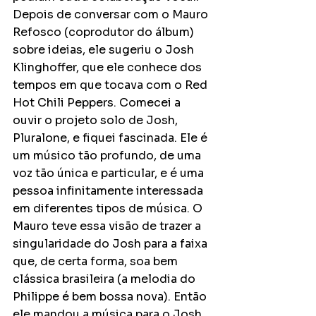
Depois de conversar com o Mauro 
Refosco (coprodutor do álbum) 
sobre ideias, ele sugeriu o Josh 
Klinghoffer, que ele conhece dos 
tempos em que tocava com o Red 
Hot Chili Peppers. Comecei a 
ouvir o projeto solo de Josh, 
Pluralone, e fiquei fascinada. Ele é 
um músico tão profundo, de uma 
voz tão única e particular, e é uma 
pessoa infinitamente interessada 
em diferentes tipos de música. O 
Mauro teve essa visão de trazer a 
singularidade do Josh para a faixa 
que, de certa forma, soa bem 
clássica brasileira (a melodia do 
Philippe é bem bossa nova). Então 
ele mandou a música para o Josh, 