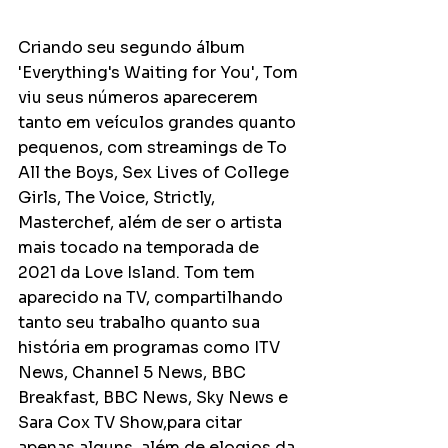
Criando seu segundo álbum 
'Everything's Waiting for You', Tom 
viu seus números aparecerem 
tanto em veículos grandes quanto 
pequenos, com streamings de To 
All the Boys, Sex Lives of College 
Girls, The Voice, Strictly, 
Masterchef, além de ser o artista 
mais tocado na temporada de 
2021 da Love Island. Tom tem 
aparecido na TV, compartilhando 
tanto seu trabalho quanto sua 
história em programas como ITV 
News, Channel 5 News, BBC 
Breakfast, BBC News, Sky News e 
Sara Cox TV Show,para citar 
apenas alguns, além de elogios da 