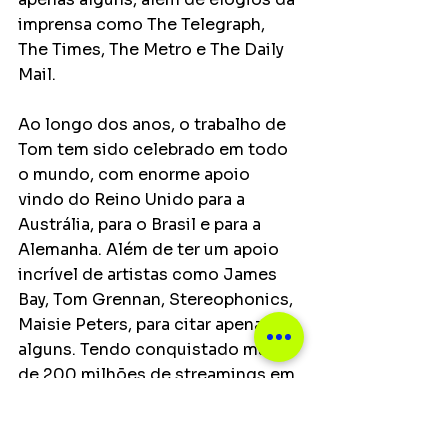
imprensa como The Telegraph, 
The Times, The Metro e The Daily 
Mail.
Ao longo dos anos, o trabalho de 
Tom tem sido celebrado em todo 
o mundo, com enorme apoio 
vindo do Reino Unido para a 
Austrália, para o Brasil e para a 
Alemanha. Além de ter um apoio 
incrível de artistas como James 
Bay, Tom Grennan, Stereophonics, 
Maisie Peters, para citar apenas 
alguns. Tendo conquistado mais 
de 200 milhões de streamings em 
suas obras, Tom está em uma 
posição perfeita para começar a 