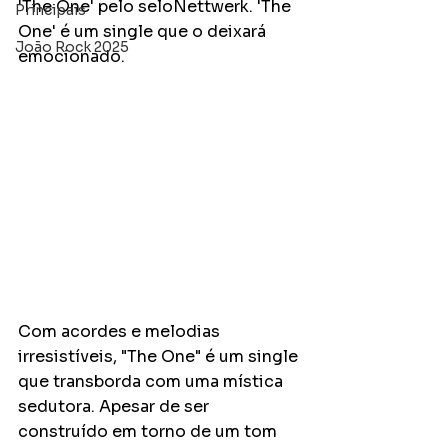
'The One' pelo seloNettwerk. 'The 
Principais
One' é um single que o deixará 
João Rock 2025
emocionado.
Com acordes e melodias 
irresistíveis, "The One" é um single 
que transborda com uma mística 
sedutora. Apesar de ser 
construído em torno de um tom 