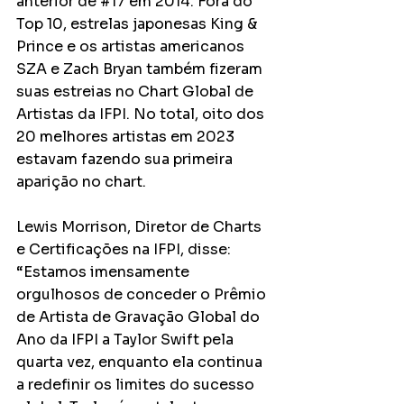
anterior de 
#17
 em 2014. Fora do 
Top 10, estrelas japonesas King & 
Prince e os artistas americanos 
SZA e Zach Bryan também fizeram 
suas estreias no Chart Global de 
Artistas da IFPI. No total, oito dos 
20 melhores artistas em 2023 
estavam fazendo sua primeira 
aparição no chart.
Lewis Morrison, Diretor de Charts 
e Certificações na IFPI, disse: 
“Estamos imensamente 
orgulhosos de conceder o Prêmio 
de Artista de Gravação Global do 
Ano da IFPI a Taylor Swift pela 
quarta vez, enquanto ela continua 
a redefinir os limites do sucesso 