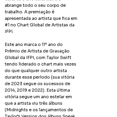
abrange todo o seu corpo de 
trabalho. A premiação é 
apresentada ao artista que fica em 
#1
 no Chart Global de Artistas da 
IFPI.
Este ano marca o 11º ano do 
Prêmio de Artista de Gravação 
Global da IFPI, com Taylor Swift 
tendo liderado o chart mais vezes 
do que qualquer outro artista 
durante esse período (sua vitória 
de 2023 segue os sucessos de 
2014, 2019 e 2022). Esta última 
vitória segue um ano estelar em 
que a artista viu três álbuns 
(Midnights e os lançamentos de 
Taylor’s Version dos álbuns Speak 