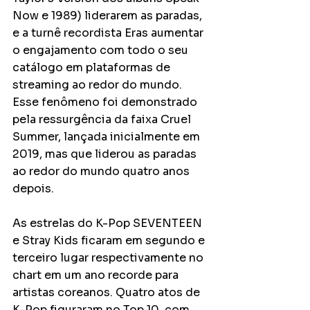
Now e 1989) liderarem as paradas, 
e a turnê recordista Eras aumentar 
o engajamento com todo o seu 
catálogo em plataformas de 
streaming ao redor do mundo. 
Esse fenômeno foi demonstrado 
pela ressurgência da faixa Cruel 
Summer, lançada inicialmente em 
2019, mas que liderou as paradas 
ao redor do mundo quatro anos 
depois.
As estrelas do K-Pop SEVENTEEN 
e Stray Kids ficaram em segundo e 
terceiro lugar respectivamente no 
chart em um ano recorde para 
artistas coreanos. Quatro atos de 
K-Pop figuraram no Top 10, com 