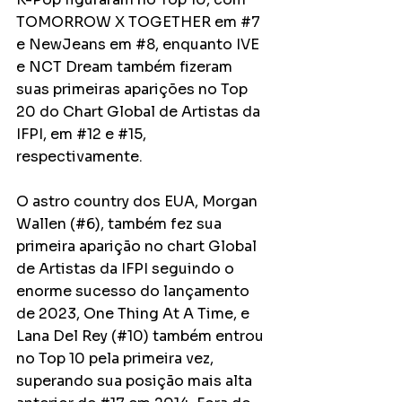
TOMORROW X TOGETHER em 
#7
e NewJeans em 
#8
, enquanto IVE 
e NCT Dream também fizeram 
suas primeiras aparições no Top 
20 do Chart Global de Artistas da 
IFPI, em 
#12
 e 
#15
, 
respectivamente.
O astro country dos EUA, Morgan 
Wallen (#6), também fez sua 
primeira aparição no chart Global 
de Artistas da IFPI seguindo o 
enorme sucesso do lançamento 
de 2023, One Thing At A Time, e 
Lana Del Rey (#10) também entrou 
no Top 10 pela primeira vez, 
superando sua posição mais alta 