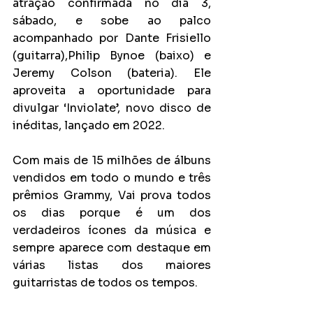
atração confirmada no dia 3, 
sábado, e sobe ao palco 
acompanhado por Dante Frisiello 
(guitarra),Philip Bynoe (baixo) e 
Jeremy Colson (bateria). Ele 
aproveita a oportunidade para 
divulgar ‘Inviolate’, novo disco de 
inéditas, lançado em 2022.
Com mais de 15 milhões de álbuns 
vendidos em todo o mundo e três 
prêmios Grammy, Vai prova todos 
os dias porque é um dos 
verdadeiros ícones da música e 
sempre aparece com destaque em 
várias listas dos maiores 
guitarristas de todos os tempos.