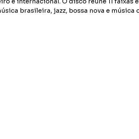
ro e internacional. O disco reúne 11 faixas 
úsica brasileira, jazz, bossa nova e música 