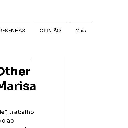
RESENHAS
OPINIÃO
Mais
Other
Marisa
e”, trabalho 
do ao 