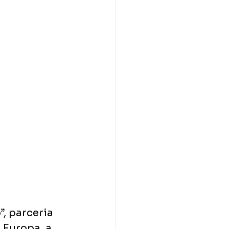
, parceria 
Europa, a 