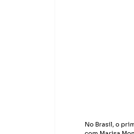
No Brasil, o pr
com Marisa Mont