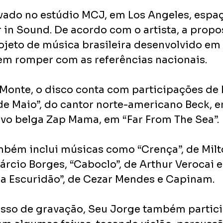
vado no estúdio MCJ, em Los Angeles, espaç
in Sound. De acordo com o artista, a propos
ojeto de música brasileira desenvolvido em
sem romper com as referências nacionais.
Monte, o disco conta com participações de M
de Maio”, do cantor norte-americano Beck, e
tivo belga Zap Mama, em “Far From The Sea”.
mbém inclui músicas como “Crença”, de Milt
rcio Borges, “Caboclo”, de Arthur Verocai e 
 na Escuridão”, de Cezar Mendes e Capinam.
esso de gravação, Seu Jorge também partic