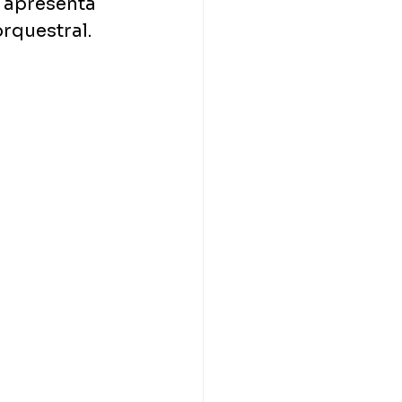
e apresenta 
orquestral.