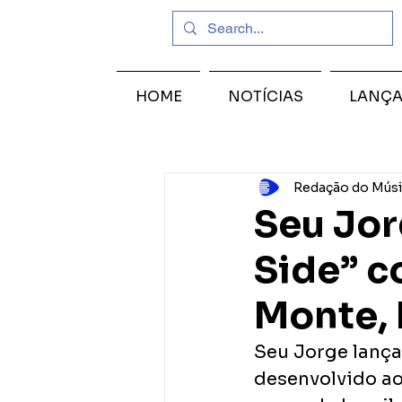
HOME
NOTÍCIAS
LANÇ
Redação do Músi
Seu Jor
Side” c
Monte, 
Seu Jorge lança 
desenvolvido ao