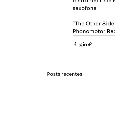
instrumentista 
saxofone.
“The Other Side”
Phonomotor Reco
Posts recentes