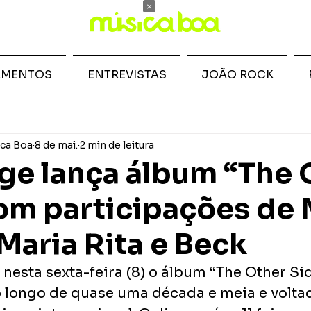
×
AMENTOS
ENTREVISTAS
JOÃO ROCK
ca Boa
8 de mai.
2 min de leitura
ge lança álbum “The 
om participações de 
Maria Rita e Beck
nesta sexta-feira (8) o álbum “The Other Sid
 longo de quase uma década e meia e volta