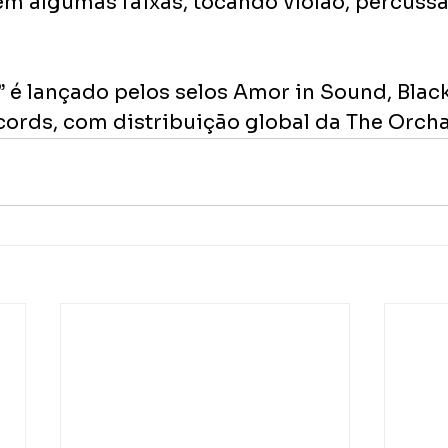
em algumas faixas, tocando violão, percussã
 é lançado pelos selos Amor in Sound, Black
rds, com distribuição global da The Orcha