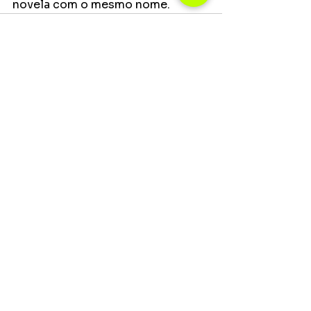
novela com o mesmo nome.
Ver tudo
Posts recentes