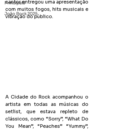
cantor entregou uma apresentação 
Principais
com muitos fogos, hits musicais e 
João Rock 2025
vibração do público.
A Cidade do Rock acompanhou o 
artista em todas as músicas do 
setlist, que estava repleto de 
clássicos, como “Sorry”, “What Do 
You Mean”, “Peaches” “Yummy”, 