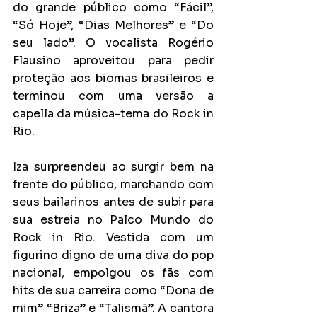
do grande público como “Fácil”, 
“Só Hoje”, “Dias Melhores” e “Do 
seu lado”. O vocalista Rogério 
Flausino aproveitou para pedir 
proteção aos biomas brasileiros e 
terminou com uma versão a 
capella da música-tema do Rock in 
Rio.
Iza surpreendeu ao surgir bem na 
frente do público, marchando com 
seus bailarinos antes de subir para 
sua estreia no Palco Mundo do 
Rock in Rio. Vestida com um 
figurino digno de uma diva do pop 
nacional, empolgou os fãs com 
hits de sua carreira como “Dona de 
mim” “Briza” e “Talismã”. A cantora 