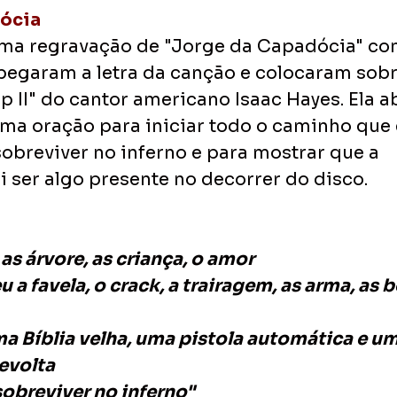
ócia
uma regravação de "Jorge da Capadócia" co
 pegaram a letra da canção e colocaram sobr
p II" do cantor americano Isaac Hayes. Ela a
ma oração para iniciar todo o caminho que e
obreviver no inferno e para mostrar que a 
i ser algo presente no decorrer do disco.
 as árvore, as criança, o amor
 favela, o crack, a trairagem, as arma, as b
ma Bíblia velha, uma pistola automática e um
evolta
sobreviver no inferno"