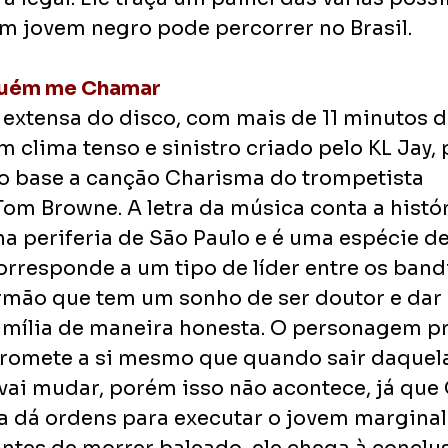
 jovem negro pode percorrer no Brasil.
guém me Chamar
 extensa do disco, com mais de 11 minutos d
 clima tenso e sinistro criado pelo KL Jay, 
mo base a canção Charisma do trompetista 
om Browne. A letra da música conta a histó
na periferia de São Paulo e é uma espécie de
orresponde a um tipo de líder entre os band
mão que tem um sonho de ser doutor e dar 
amília de maneira honesta. O personagem pr
promete a si mesmo que quando sair daquela
 vai mudar, porém isso não acontece, já que
a dá ordens para executar o jovem marginal.