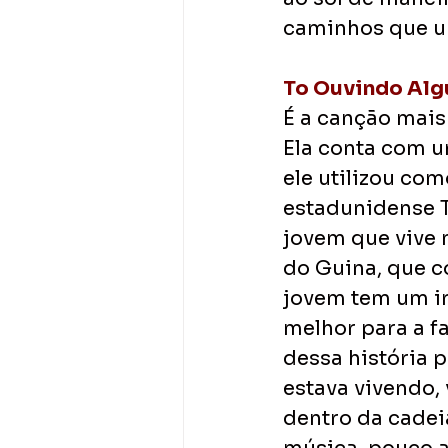
caminhos que um
To Ouvindo Al
É a canção mais
Ela conta com um
ele utilizou co
estadunidense T
jovem que vive 
do Guina, que c
jovem tem um ir
melhor para a f
dessa história 
estava vivendo,
dentro da cadei