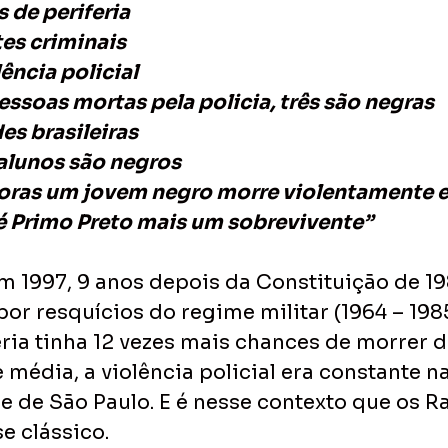
 de periferia
es criminais
ência policial
essoas mortas pela policia, três são negras
es brasileiras
alunos são negros
horas um jovem negro morre violentamente 
é Primo Preto mais um sobrevivente”
em 1997, 9 anos depois da Constituição de 19
or resquícios do regime militar (1964 – 198
eria tinha 12 vezes mais chances de morrer 
 média, a violência policial era constante na
e de São Paulo. E é nesse contexto que os Ra
e clássico. 