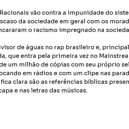
 Racionais vão contra a impunidade do siste
scaso da sociedade em geral com os morad
ancararam o racismo impregnado na socieda
isor de águas no rap brasileiro e, principa
da, que entra pela primeira vez no Mainstrea
e um milhão de cópias com seu próprio sel
ocando em rádios e com um clipe nas parad
fica clara são as referências bíblicas presen
capa e nas letras das músicas.