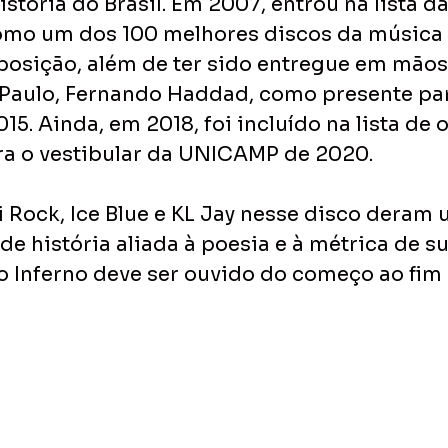
stória do Brasil. Em 2007, entrou na lista da
omo um dos 100 melhores discos da música b
posição, além de ter sido entregue em mãos
 Paulo, Fernando Haddad, como presente par
15. Ainda, em 2018, foi incluído na lista de 
ra o vestibular da UNICAMP de 2020.
 Rock, Ice Blue e KL Jay nesse disco deram 
de história aliada à poesia e à métrica de s
 Inferno deve ser ouvido do começo ao fim