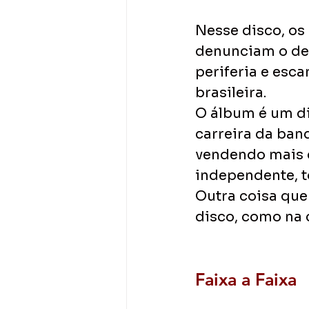
Nesse disco, os
denunciam o de
periferia e esc
brasileira.
O álbum é um div
carreira da ban
vendendo mais d
independente, t
Outra coisa que 
disco, como na 
Faixa a Faixa