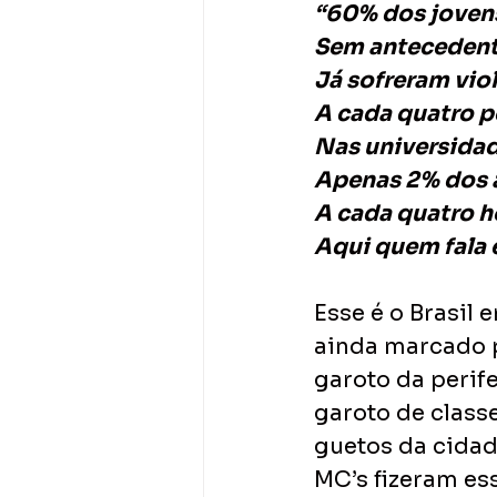
“60% dos jovens
Sem antecedent
Já sofreram viol
A cada quatro p
Nas universidad
Apenas 2% dos 
A cada quatro 
Aqui quem fala 
Esse é o Brasil 
ainda marcado p
garoto da perif
garoto de classe
guetos da cidad
MC’s fizeram ess