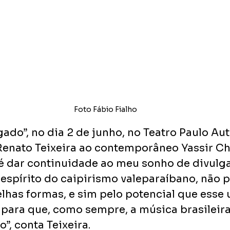
Foto Fábio Fialho
do”, no dia 2 de junho, no Teatro Paulo Autr
Renato Teixeira ao contemporâneo Yassir Ch
 é dar continuidade ao meu sonho de divulga
espírito do caipirismo valeparaíbano, não p
lhas formas, e sim pelo potencial que esse 
e para que, como sempre, a música brasileir
o”, conta Teixeira.