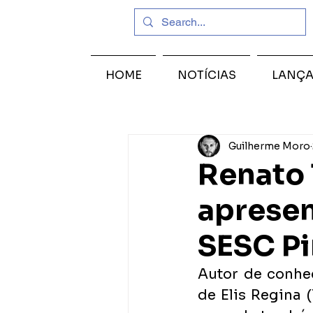
HOME
NOTÍCIAS
LANÇ
Guilherme Moro
Renato 
aprese
SESC Pi
Autor de conhe
de Elis Regina 