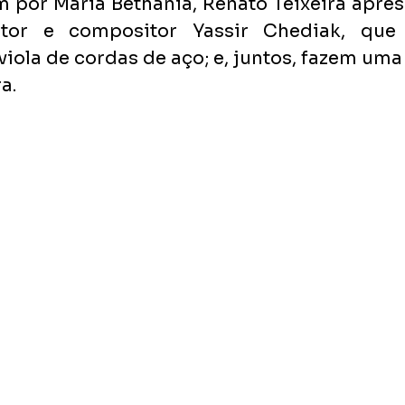
por Maria Bethânia, Renato Teixeira apres
antor e compositor Yassir Chediak, que
iola de cordas de aço; e, juntos, fazem uma
a.