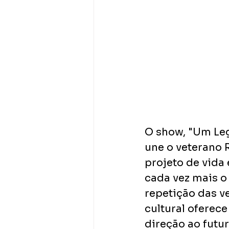
O show, "Um Lega
une o veterano 
projeto de vida
cada vez mais o 
repetição das ve
cultural oferec
direção ao futur