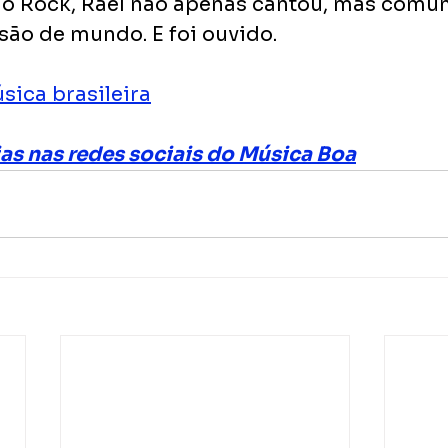
ão Rock, Rael não apenas cantou, mas comu
são de mundo. E foi ouvido.
sica brasileira
ias nas redes sociais do Música Boa