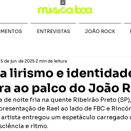
×
AMENTOS
ENTREVISTAS
JOÃO ROCK
15 de jun. de 2025
2 min de leitura
va lirismo e identidad
ira ao palco do João 
de noite fria na quente Ribeirão Preto (SP),
presentação de Rael ao lado de FBC e Rincó
 artista entregou um espetáculo carregado 
ciência e ritmo.