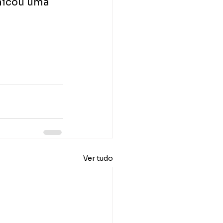
nicou uma 
Ver tudo