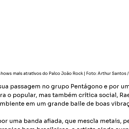
shows mais atrativos do Palco João Rock | Foto: Arthur Santos 
sua passagem no grupo Pentágono e por uma
ra o popular, mas também crítica social, Rae
mbiente em um grande baile de boas vibraç
r uma banda afiada, que mescla metais, pe