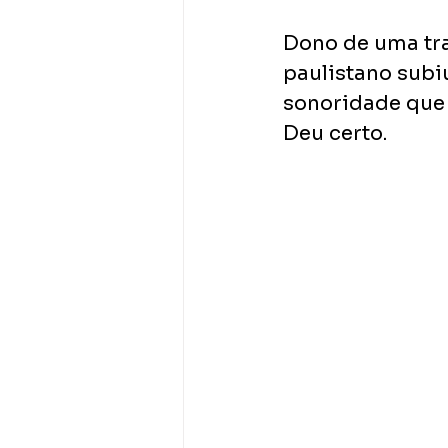
Dono de uma traj
paulistano subi
sonoridade que 
Deu certo. 