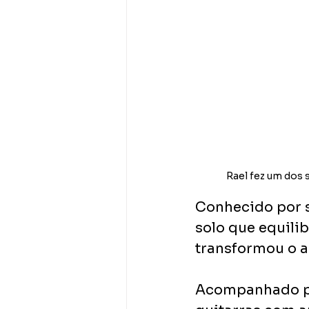
Rael fez um dos 
Conhecido por 
solo que equilib
transformou o a
Acompanhado po