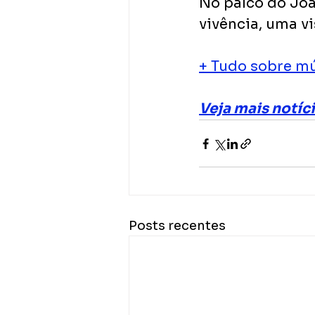
No palco do Jo
vivência, uma vi
+ Tudo sobre mú
Veja mais notíc
Posts recentes