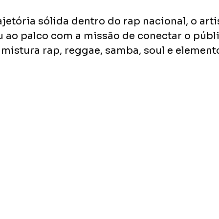
etória sólida dentro do rap nacional, o arti
u ao palco com a missão de conectar o públ
mistura rap, reggae, samba, soul e element