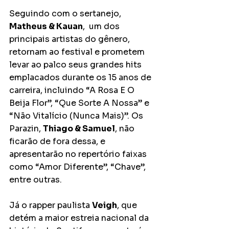
Seguindo com o sertanejo,
Matheus & Kauan
,  um dos 
principais artistas do gênero, 
retornam ao festival e prometem 
levar ao palco seus grandes hits 
emplacados durante os 15 anos de 
carreira, incluindo “A Rosa E O 
Beija Flor”, “Que Sorte A Nossa” e 
“Não Vitalício (Nunca Mais)”. Os 
Parazin, 
Thiago & Samuel
, não 
ficarão de fora dessa, e 
apresentarão no repertório faixas 
como “Amor Diferente”, “Chave”, 
entre outras.
Já o rapper paulista
Veigh
, que 
detém a maior estreia nacional da 