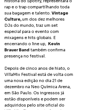
história do Spotify, representará o 
rap e o trap compartilhando toda 
sua bagagem e talento. 
Vintage 
Culture, 
um dos dez melhores 
DJs do mundo, traz um set 
especial para o evento com 
mixagens e hits globais. E 
encerrando o line up,  
Kevin 
Brauer Band
 também confirma 
presença no festival. 
Depois de cinco anos de hiato, o 
VillaMix Festival está de volta com 
uma nova edição no dia 21 de 
dezembro na Neo Química Arena, 
em São Paulo. Os ingressos já 
estão disponíveis e podem ser 
adquiridos pelo site oficial do 