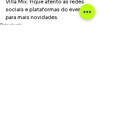
Villa Mix. Fique atento às redes 
sociais e plataformas do evento 
para mais novidades.
Principais
Ver tudo
Posts recentes