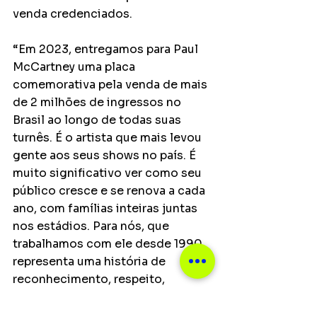
venda credenciados.
“Em 2023, entregamos para Paul 
McCartney uma placa 
comemorativa pela venda de mais 
de 2 milhões de ingressos no 
Brasil ao longo de todas suas 
turnês. É o artista que mais levou 
gente aos seus shows no país. É 
muito significativo ver como seu 
público cresce e se renova a cada 
ano, com famílias inteiras juntas 
nos estádios. Para nós, que 
trabalhamos com ele desde 1990, 
representa uma história de 
reconhecimento, respeito, 
confiança e parceria muito 
importantes nesse segmento de 