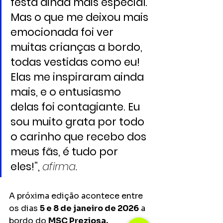
festa ainda mais especial. 
Mas o que me deixou mais 
emocionada foi ver 
muitas crianças a bordo, 
todas vestidas como eu! 
Elas me inspiraram ainda 
mais, e o entusiasmo 
delas foi contagiante. Eu 
sou muito grata por todo 
o carinho que recebo dos 
meus fãs, é tudo por 
eles!”, 
afirma.
A próxima edição acontece entre 
os dias 
5 e 8 de janeiro de 2026
 a 
bordo do 
MSC Preziosa.