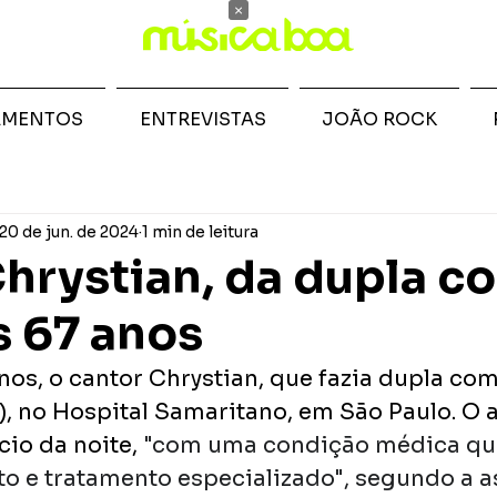
×
AMENTOS
ENTREVISTAS
JOÃO ROCK
20 de jun. de 2024
1 min de leitura
hrystian, da dupla c
s 67 anos
os, o cantor Chrystian, que fazia dupla com 
), no Hospital Samaritano, em São Paulo. O ar
cio da noite, 
"com uma condição médica que
o e tratamento especializado", segundo a a