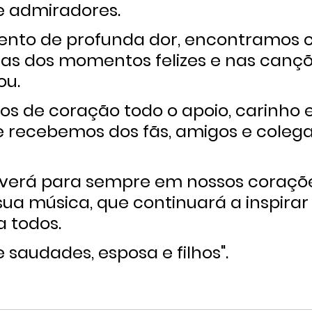
e admiradores.
nto de profunda dor, encontramos c
s dos momentos felizes e nas cançõ
ou.
 de coração todo o apoio, carinho e
e recebemos dos fãs, amigos e colega
iverá para sempre em nossos coraçõe
sua música, que continuará a inspirar 
 todos.
 saudades, 
esposa e filhos".