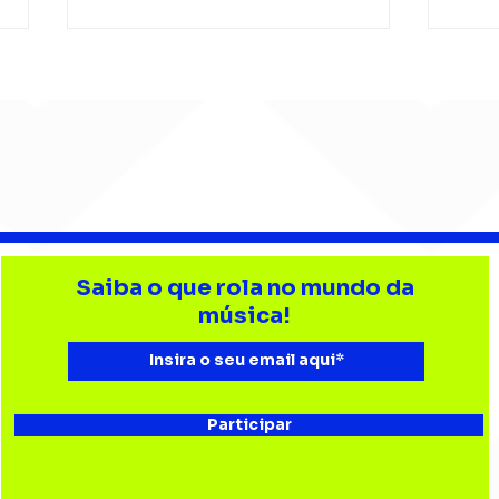
Djonga reúne multidão e
Lev
reforça
tri
Saiba o que rola no mundo da
representatividade do
Bata
música!
rap no João Rock
Joã
Participar