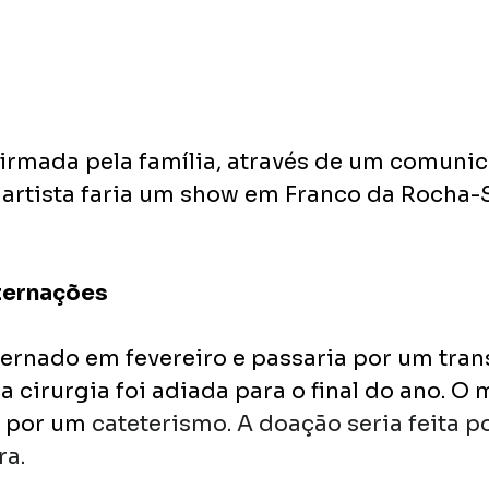
firmada pela família, através de um comunic
O artista faria um show em Franco da Rocha-
ternações
ternado em fevereiro e passaria por um tran
 a cirurgia foi adiada para o final do ano. O 
 por um 
cateterismo. A doação seria feita po
a. 