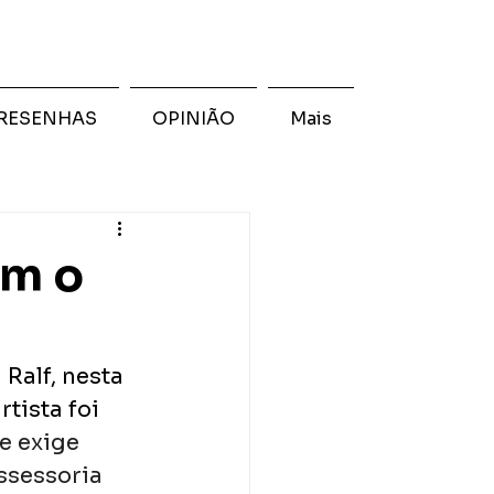
RESENHAS
OPINIÃO
Mais
om o
Ralf, nesta 
tista foi 
 exige 
ssessoria 