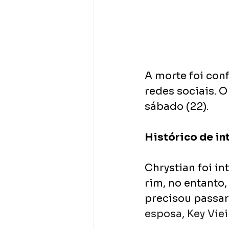
A morte foi con
redes sociais. 
sábado (22). 
Histórico de in
Chrystian foi in
rim, no entanto,
precisou passar
esposa, Key Vieir