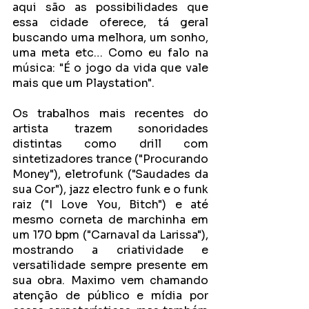
aqui são as possibilidades que 
essa cidade oferece, tá geral 
buscando uma melhora, um sonho, 
uma meta etc… Como eu falo na 
música: "É o jogo da vida que vale 
mais que um Playstation".
Os trabalhos mais recentes do 
artista trazem sonoridades 
distintas como drill com 
sintetizadores trance ("Procurando 
Money"), eletrofunk ("Saudades da 
sua Cor"), jazz electro funk e o funk 
raiz ("I Love You, Bitch") e até 
mesmo corneta de marchinha em 
um 170 bpm ("Carnaval da Larissa"), 
mostrando a criatividade e 
versatilidade sempre presente em 
sua obra. Maximo vem chamando 
atenção de público e mídia por 