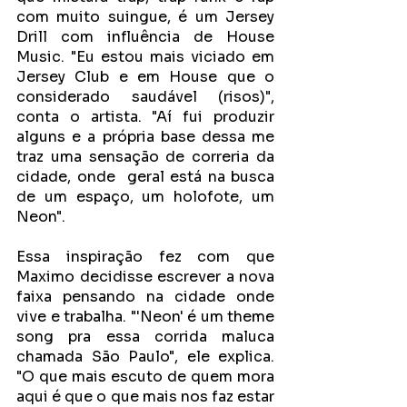
com muito suingue, é um Jersey 
Drill com influência de House 
Music. "Eu estou mais viciado em 
Jersey Club e em House que o 
considerado saudável (risos)", 
conta o artista. "Aí fui produzir 
alguns e a própria base dessa me 
traz uma sensação de correria da 
cidade, onde  geral está na busca 
de um espaço, um holofote, um 
Neon". 
Essa inspiração fez com que 
Maximo decidisse escrever a nova 
faixa pensando na cidade onde 
vive e trabalha. "'Neon' é um theme 
song pra essa corrida maluca 
chamada São Paulo", ele explica. 
"O que mais escuto de quem mora 
aqui é que o que mais nos faz estar 