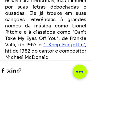
essas características, mas também 
por suas letras debochadas e 
ousadas. Ele já trouxe em suas 
canções referências à grandes 
nomes da música como Lionel 
Ritchie e à clássicos como "Can't 
Take My Eyes Off You", de Frankie 
Valli, de 1967 e 
"I Keep Forgettin"
, 
hit de 1982 do cantor e compositor 
Michael McDonald.
Ver tudo
Posts recentes