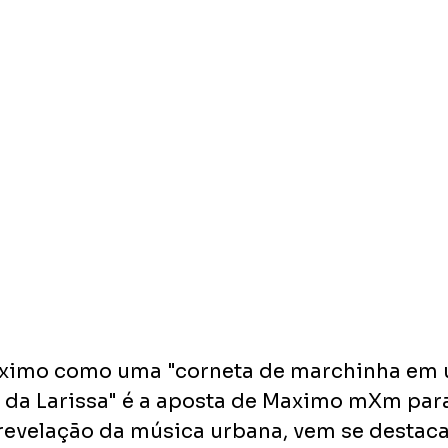
aximo como uma "corneta de marchinha em 
 da Larissa" é a aposta de Maximo mXm para
, revelação da música urbana, vem se destac