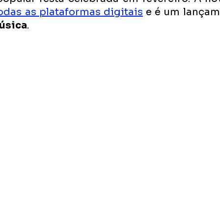
odas as plataformas digitais
 e é um lançam
úsica
. 