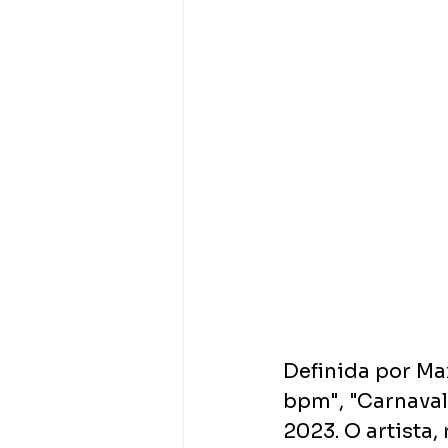
Definida por M
bpm", "Carnaval
2023. O artista