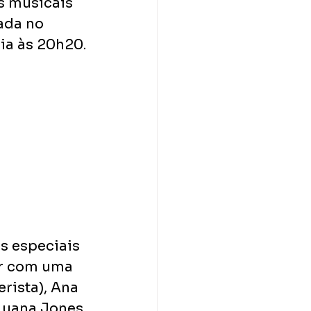
s musicais 
ada no 
ia às 20h20.
s especiais 
ar com uma 
ista), Ana 
 Luana Jones 