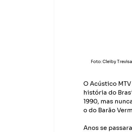
Foto: Cleiby Trevis
O Acústico MTV 
história do Bra
1990, mas nunca 
o do Barão Verm
Anos se passara