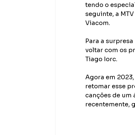
tendo o especia
seguinte, a MTV 
Viacom.
Para a surpresa
voltar com os p
Tiago Iorc.
Agora em 2023, 
retomar esse pr
canções de um á
recentemente, 