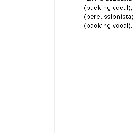
(backing vocal),
(percussionista)
(backing vocal).