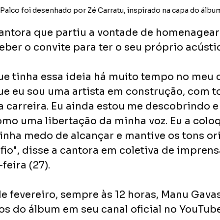
| Palco foi desenhado por Zé Carratu, inspirado na capa do álbu
cantora que partiu a vontade de homenagear 
ber o convite para ter o seu próprio acústic
ue tinha essa ideia há muito tempo no meu 
e eu sou uma artista em construção, com t
a carreira. Eu ainda estou me descobrindo e 
omo uma libertação da minha voz. Eu a colo
inha medo de alcançar e mantive os tons ori
io", disse a cantora em coletiva de imprensa
feira (27).
e fevereiro, sempre às 12 horas, Manu Gavass
os do álbum em seu canal oficial no YouTube