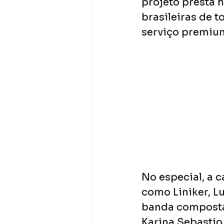
projeto presta 
brasileiras de t
serviço premium
No especial, a 
como Liniker, L
banda composta 
Karina Sebastio 