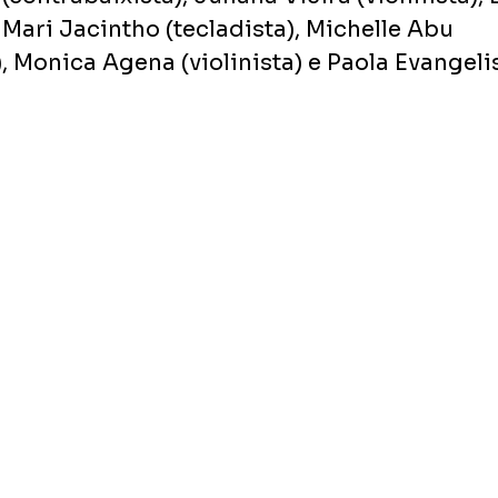
 Mari Jacintho (tecladista), Michelle Abu 
, Monica Agena (violinista) e Paola Evangeli