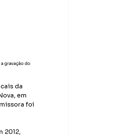
 a gravação do 
cais da 
Nova, em 
missora foi 
 2012, 