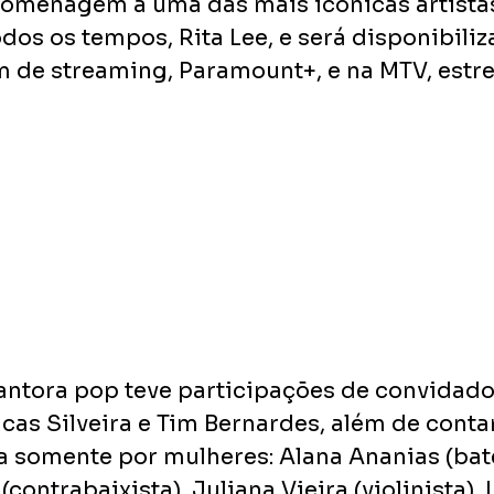
homenagem a uma das mais icônicas artista
odos os tempos, Rita Lee, e será disponibiliz
 de streaming, Paramount+, e na MTV, estre
cantora pop teve participações de convidado
ucas Silveira e Tim Bernardes, além de cont
somente por mulheres: Alana Ananias (bater
(contrabaixista), Juliana Vieira (violinista),