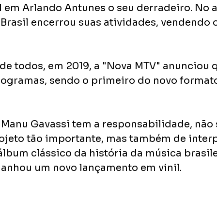
l em Arlando Antunes o seu derradeiro. No 
Brasil encerrou suas atividades, vendendo o
 de todos, em 2019, a "Nova MTV" anunciou q
rogramas, sendo o primeiro do novo format
Manu Gavassi tem a responsabilidade, não 
ojeto tão importante, mas também de interp
lbum clássico da história da música brasile
ganhou um novo lançamento em vinil.