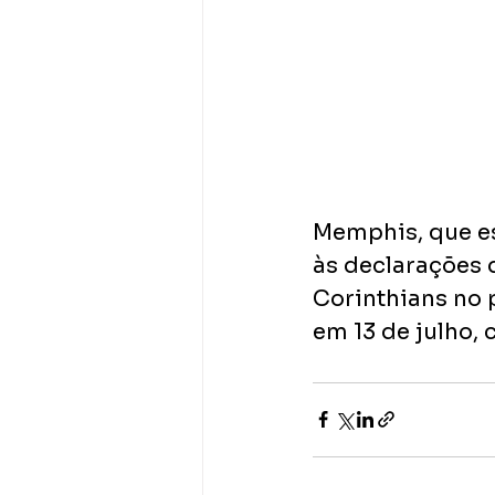
Memphis, que es
às declarações 
Corinthians no 
em 13 de julho, 