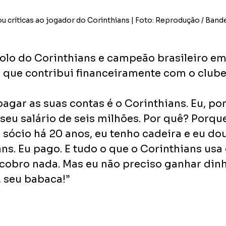
u críticas ao jogador do Corinthians | Foto: Reprodução / Band
olo do Corinthians e campeão brasileiro em 
 que contribui financeiramente com o clube
agar as suas contas é o Corinthians. Eu, po
seu salário de seis milhões. Por quê? Porque 
 sócio há 20 anos, eu tenho cadeira e eu dou
ans. Eu pago. E tudo o que o Corinthians usa
obro nada. Mas eu não preciso ganhar dinh
, seu babaca!”