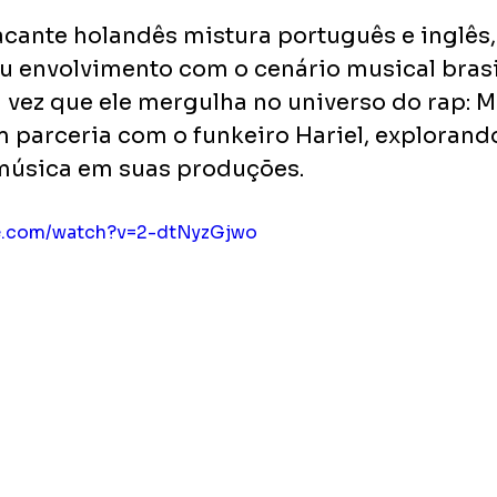
acante holandês mistura português e inglês
u envolvimento com o cenário musical brasil
a vez que ele mergulha no universo do rap: 
 parceria com o funkeiro Hariel, explorando
 música em suas produções.
be.com/watch?v=2-dtNyzGjwo