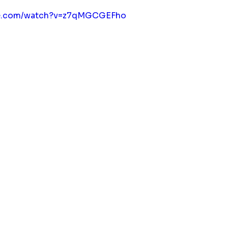
be.com/watch?v=z7qMGCGEFho