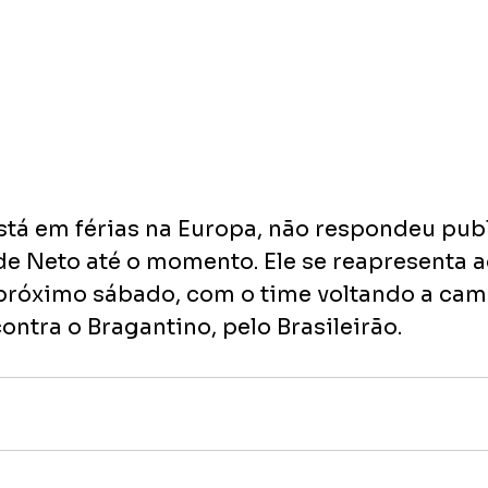
tá em férias na Europa, não respondeu pub
de Neto até o momento. Ele se reapresenta a
próximo sábado, com o time voltando a ca
contra o Bragantino, pelo Brasileirão.