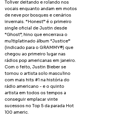
Toliver deitando e rolando nos 
vocais enquanto andam em motos 
de neve por bosques e cenários 
invernais. “Honest” é o primeiro 
single oficial de Justin desde 
“Ghost”, hino que encerrava o 
multiplatinado álbum “Justice” 
(indicado para o GRAMMY®) que 
chegou ao primeiro lugar nas 
rádios pop americanas em janeiro. 
Com o feito, Justin Bieber se 
tornou o artista solo masculino 
com mais hits 
#1
 na história do 
rádio americano - e o quinto 
artista em todos os tempos a 
conseguir emplacar vinte 
sucessos no Top 5 da parada Hot 
100 americ.