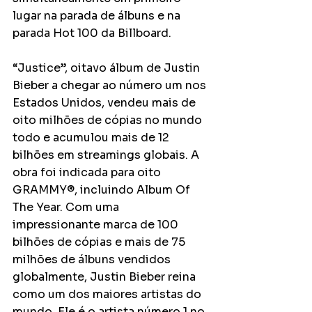
lugar na parada de álbuns e na 
parada Hot 100 da Billboard.
“Justice”, oitavo álbum de Justin 
Bieber a chegar ao número um nos 
Estados Unidos, vendeu mais de 
oito milhões de cópias no mundo 
todo e acumulou mais de 12 
bilhões em streamings globais. A 
obra foi indicada para oito 
GRAMMY®, incluindo Album Of 
The Year. Com uma 
impressionante marca de 100 
bilhões de cópias e mais de 75 
milhões de álbuns vendidos 
globalmente, Justin Bieber reina 
como um dos maiores artistas do 
mundo. Ele é o artista número 1 no 