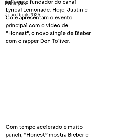
influente fundador do canal 
Principais
Lyrical Lemonade. Hoje, Justin e 
João Rock 2025
Cole apresentam o evento 
principal com o vídeo de 
“Honest”, o novo single de Bieber 
com o rapper Don Toliver.
Com tempo acelerado e muito 
punch, “Honest” mostra Bieber e 