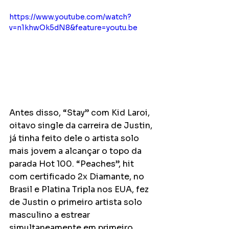
https://www.youtube.com/watch?
v=n1khwOk5dN8&feature=youtu.be
Antes disso, “Stay” com Kid Laroi, 
oitavo single da carreira de Justin, 
já tinha feito dele o artista solo 
mais jovem a alcançar o topo da 
parada Hot 100. “Peaches”, hit 
com certificado 2x Diamante, no 
Brasil e Platina Tripla nos EUA, fez 
de Justin o primeiro artista solo 
masculino a estrear 
simultaneamente em primeiro 