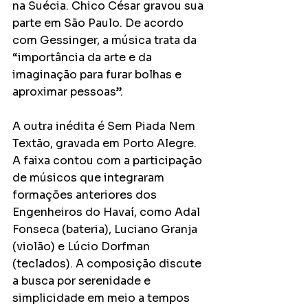
na Suécia. Chico César gravou sua 
parte em São Paulo. De acordo 
com Gessinger, a música trata da 
“importância da arte e da 
imaginação para furar bolhas e 
aproximar pessoas”.
A outra inédita é Sem Piada Nem 
Textão, gravada em Porto Alegre. 
A faixa contou com a participação 
de músicos que integraram 
formações anteriores dos 
Engenheiros do Havaí, como Adal 
Fonseca (bateria), Luciano Granja 
(violão) e Lúcio Dorfman 
(teclados). A composição discute 
a busca por serenidade e 
simplicidade em meio a tempos 