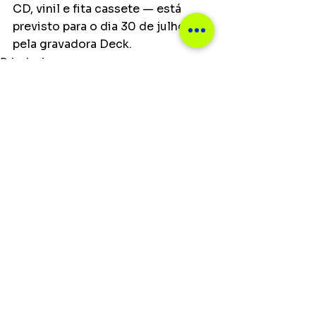
CD, vinil e fita cassete — está 
previsto para o dia 30 de julho, 
pela gravadora Deck.
Principais
Ver tudo
Posts recentes