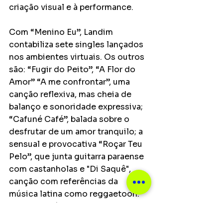
criação visual e à performance.
Com “Menino Eu”, Landim 
contabiliza sete singles lançados 
nos ambientes virtuais. Os outros 
são: “Fugir do Peito”, “A Flor do 
Amor” “A me confrontar”, uma 
canção reflexiva, mas cheia de 
balanço e sonoridade expressiva; 
“Cafuné Café”, balada sobre o 
desfrutar de um amor tranquilo; a 
sensual e provocativa “Roçar Teu 
Pelo”, que junta guitarra paraense 
com castanholas e "Di Saquê", 
canção com referências da 
música latina como reggaetoon.  
Todas as músicas já foram 
devidamente transformadas em 