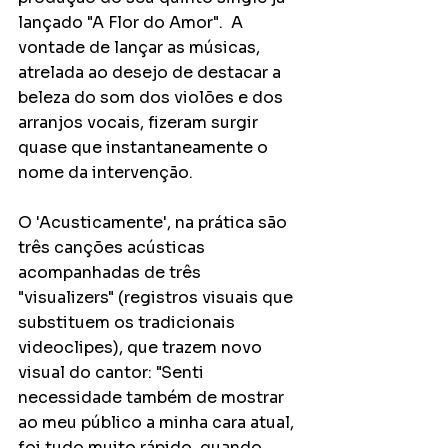
lançado "A Flor do Amor".  A 
vontade de lançar as músicas, 
atrelada ao desejo de destacar a 
beleza do som dos violões e dos 
arranjos vocais, fizeram surgir 
quase que instantaneamente o 
nome da intervenção.
O 'Acusticamente', na prática são 
três canções acústicas 
acompanhadas de três 
"visualizers" (registros visuais que 
substituem os tradicionais 
videoclipes), que trazem novo 
visual do cantor: "Senti 
necessidade também de mostrar 
ao meu público a minha cara atual,  
foi tudo muito rápido, quando 