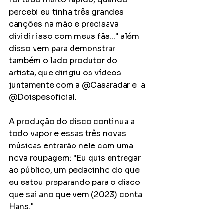
percebi eu tinha três grandes 
canções na mão e precisava 
dividir isso com meus fãs..." além 
disso vem para demonstrar 
também o lado produtor do 
artista, que dirigiu os vídeos 
juntamente com a @Casaradar e  a 
@Doispesoficial.
A produção do disco continua a 
todo vapor e essas três novas 
músicas entrarão nele com uma 
nova roupagem: "Eu quis entregar 
ao público, um pedacinho do que 
eu estou preparando para o disco 
que sai ano que vem (2023) conta 
Hans." 