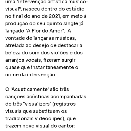
uma "intervenção artística músico-
visual”, nasceu dentro do estúdio 
no final do ano de 2021, em meio à 
produção do seu quinto single já 
lançado "A Flor do Amor".  A 
vontade de lançar as músicas, 
atrelada ao desejo de destacar a 
beleza do som dos violões e dos 
arranjos vocais, fizeram surgir 
quase que instantaneamente o 
nome da intervenção.
O 'Acusticamente' são três 
canções acústicas acompanhadas 
de três "visualizers" (registros 
visuais que substituem os 
tradicionais videoclipes), que 
trazem novo visual do cantor: 