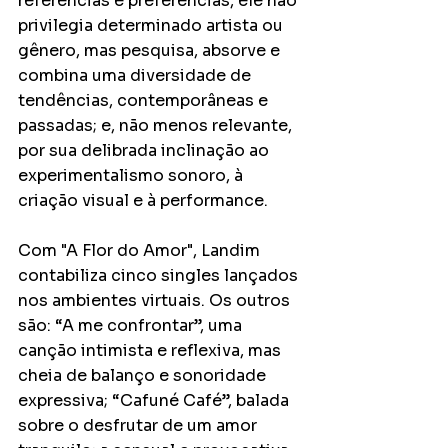
referências e preferências, ele não 
privilegia determinado artista ou 
gênero, mas pesquisa, absorve e 
combina uma diversidade de 
tendências, contemporâneas e 
passadas; e, não menos relevante, 
por sua delibrada inclinação ao 
experimentalismo sonoro, à 
criação visual e à performance.
Com "A Flor do Amor", Landim 
contabiliza cinco singles lançados 
nos ambientes virtuais. Os outros 
são: “A me confrontar”, uma 
canção intimista e reflexiva, mas 
cheia de balanço e sonoridade 
expressiva; “Cafuné Café”, balada 
sobre o desfrutar de um amor 