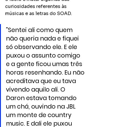
curiosidades referentes às 
músicas e as letras do SOAD. 
"Sentei ali como quem 
não queria nada e fiquei 
só observando ele. E ele 
puxou o assunto comigo 
e a gente ficou umas três 
horas resenhando. Eu não 
acreditava que eu tava 
vivendo aquilo ali. O 
Daron estava tomando 
um chá, ouvindo na JBL 
um monte de country 
music. E dali ele puxou 