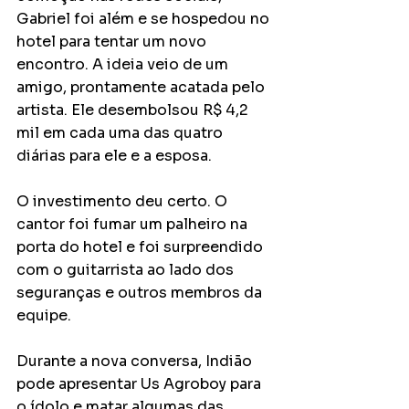
Gabriel foi além e se hospedou no 
hotel para tentar um novo 
encontro. A ideia veio de um 
amigo, prontamente acatada pelo 
artista. Ele desembolsou R$ 4,2 
mil em cada uma das quatro 
diárias para ele e a esposa.
O investimento deu certo. O 
cantor foi fumar um palheiro na 
porta do hotel e foi surpreendido 
com o guitarrista ao lado dos 
seguranças e outros membros da 
equipe. 
Durante a nova conversa, Indião 
pode apresentar Us Agroboy para 
o ídolo e matar algumas das 