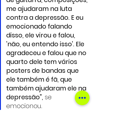
me ajudaram na luta 
contra a depressão. E eu 
emocionado falando 
disso, ele virou e falou, 
'não, eu entendo isso'. Ele 
agradeceu e falou que no 
quarto dele tem vários 
posters de bandas que 
ele também é fã, que 
também ajudaram ele na 
depressão",
 se 
emocionou. 
A experiência serviu como 
espelho para o trato com os fãs 