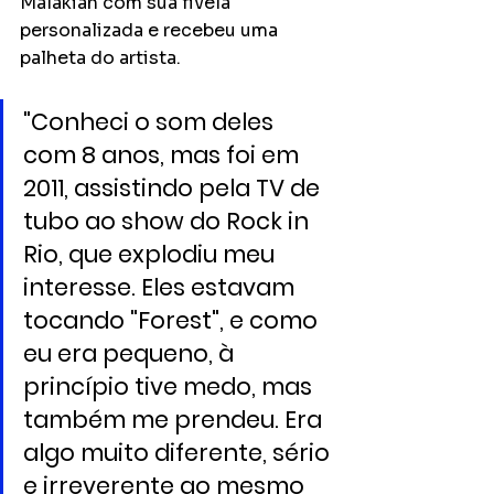
Malakian com sua fivela 
personalizada e recebeu uma 
palheta do artista. 
"Conheci o som deles 
com 8 anos, mas foi em 
2011, assistindo pela TV de 
tubo ao show do Rock in 
Rio, que explodiu meu 
interesse. Eles estavam 
tocando "Forest", e como 
eu era pequeno, à 
princípio tive medo, mas 
também me prendeu. Era 
algo muito diferente, sério 
e irreverente ao mesmo 