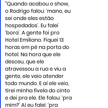
"Quando acabou o show, 
o Rodrigo falou: ‘mano, eu 
sei onde eles estão 
hospedados’. Eu falei 
‘bora’. A gente foi pro 
Hotel Emiliano. Fiquei 13 
horas em pé na porta do 
hotel. Na hora que ele 
desceu, que ele 
atravessou a rua e viu a 
gente, ele veio atender 
todo mundo. E aí ele veio, 
tirei minha fivela do cinto 
e dei pra ele. Ele falou: ‘pra 
mim?’ Aí eu falei: ‘pra 