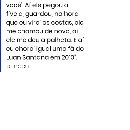
você’. Aí ele pegou a 
fivela, guardou, na hora 
que eu virei as costas, ele 
me chamou de novo, aí 
ele me deu a palheta. E aí 
eu chorei igual uma fã do 
Luan Santana em 2010"
, 
brincou