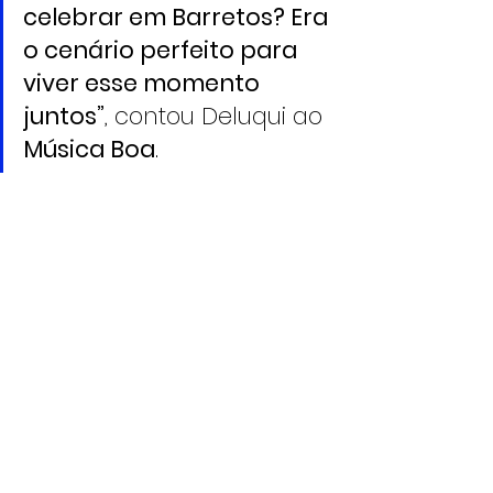
celebrar em Barretos? Era 
o cenário perfeito para 
viver esse momento 
juntos”
, contou Deluqui ao 
Música Boa
.