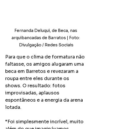
Fernanda Deluqui, de Beca, nas 
arquibancadas de Barratos | Foto: 
Divulgação / Redes Sociais
Para que o clima de formatura não 
faltasse, os amigos alugaram uma 
beca em Barretos e revezaram a 
roupa entre eles durante os 
shows. O resultado: fotos 
improvisadas, aplausos 
espontâneos e a energia da arena 
lotada.
“Foi simplesmente incrível, muito 
além do que imaginávamos. 