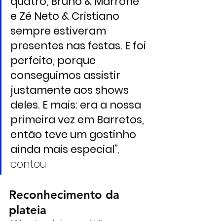
quatro, Bruno & Marrone 
e Zé Neto & Cristiano 
sempre estiveram 
presentes nas festas. E foi 
perfeito, porque 
conseguimos assistir 
justamente aos shows 
deles. E mais: era a nossa 
primeira vez em Barretos, 
então teve um gostinho 
ainda mais especial”
, 
contou
Reconhecimento da 
plateia