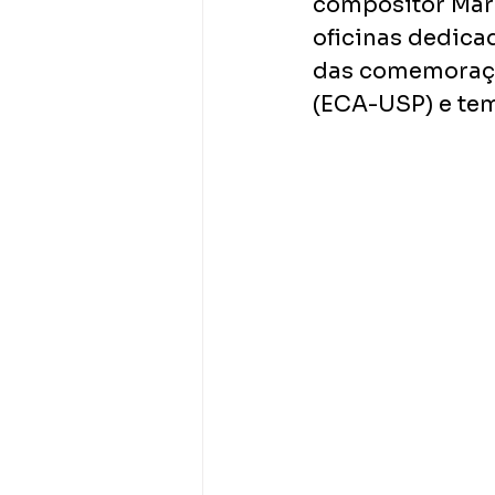
compositor Marc
oficinas dedica
das comemoraçõ
(ECA-USP) e tem