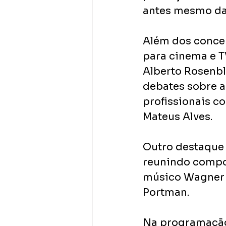
antes mesmo da 
Além dos concer
para cinema e T
Alberto Rosenbli
debates sobre a 
profissionais co
Mateus Alves.
Outro destaque 
reunindo compos
músico Wagner T
Portman.
Na programação 