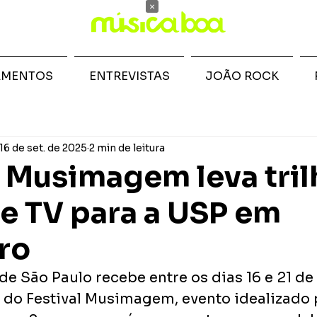
×
AMENTOS
ENTREVISTAS
JOÃO ROCK
16 de set. de 2025
2 min de leitura
l Musimagem leva tril
e TV para a USP em
ro
de São Paulo recebe entre os dias 16 e 21 de
 do Festival Musimagem, evento idealizado 