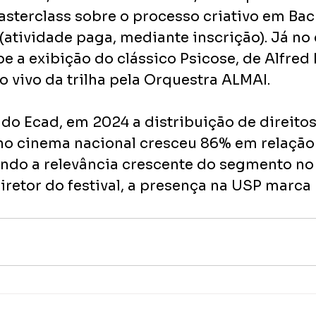
sterclass sobre o processo criativo em Bac
atividade paga, mediante inscrição). Já no d
e a exibição do clássico Psicose, de Alfred 
 vivo da trilha pela Orquestra ALMAI.
o Ecad, em 2024 a distribuição de direitos
 no cinema nacional cresceu 86% em relação
ando a relevância crescente do segmento no B
iretor do festival, a presença na USP marca