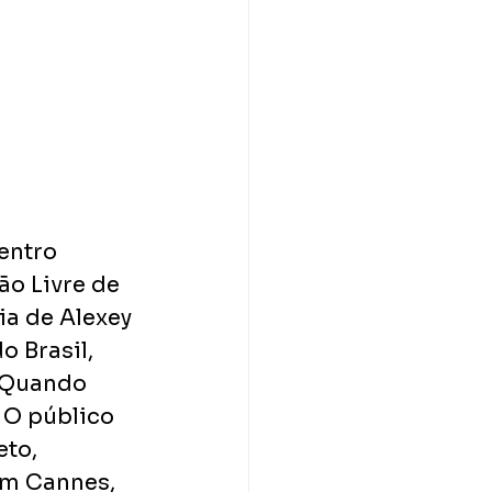
entro 
o Livre de 
ia de Alexey 
 Brasil, 
 Quando 
 O público 
to, 
m Cannes, 