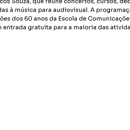
os Souza, que reúne concertos, cursos, deb
das à música para audiovisual. A programaçã
es dos 60 anos da Escola de Comunicações
 entrada gratuita para a maioria das ativid