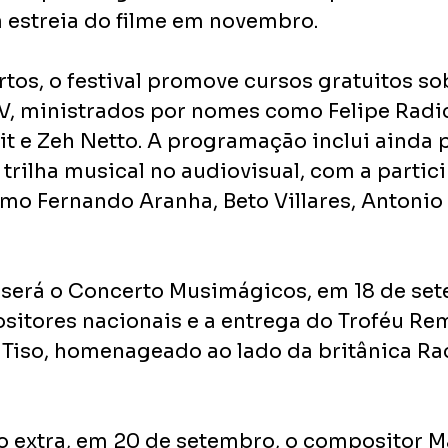
estreia do filme em novembro.
tos, o festival promove cursos gratuitos so
V, ministrados por nomes como Felipe Radice
t e Zeh Netto. A programação inclui ainda p
trilha musical no audiovisual, com a partic
mo Fernando Aranha, Beto Villares, Antonio 
será o Concerto Musimágicos, em 18 de set
itores nacionais e a entrega do Troféu Rem
iso, homenageado ao lado da britânica Rac
extra, em 20 de setembro, o compositor Ma