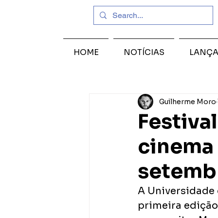
HOME
NOTÍCIAS
LANÇ
Guilherme Moro
Festiva
cinema 
setemb
A Universidade 
primeira edição