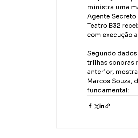
ministra uma ma
Agente Secreto (
Teatro B32 receb
com execução ao
Segundo dados d
trilhas sonoras
anterior, mostr
Marcos Souza, d
fundamental: