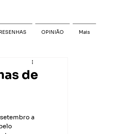
RESENHAS
OPINIÃO
Mais
has de
 setembro a 
pelo 