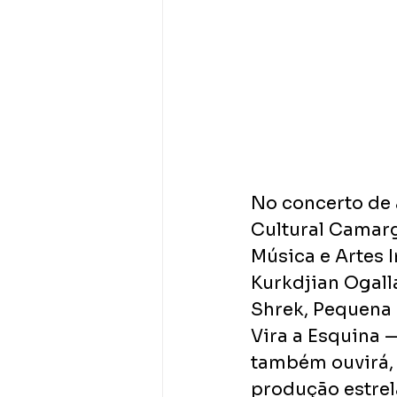
No concerto de 
Cultural Camarg
Música e Artes 
Kurkdjian Ogalla
Shrek, Pequena 
Vira a Esquina 
também ouvirá, 
produção estre