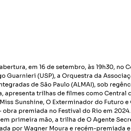
abertura, em 16 de setembro, às 19h30, no C
o Guarnieri (USP), a Orquestra da Associaçã
Integradas de São Paulo (ALMAI), sob regênc
, apresenta trilhas de filmes como Central do
Miss Sunshine, O Exterminador do Futuro e
— obra premiada no Festival do Rio em 2024.
em primeira mão, a trilha de O Agente Secre
lada por Wagner Moura e recém-premiada e