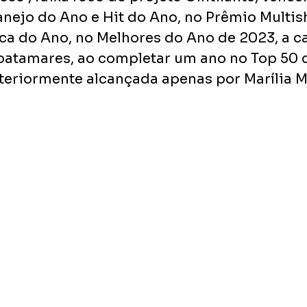
anejo do Ano e Hit do Ano, no Prêmio Multi
ca do Ano, no Melhores do Ano de 2023, a ca
 patamares, ao completar um ano no Top 50 d
nteriormente alcançada apenas por Marília 