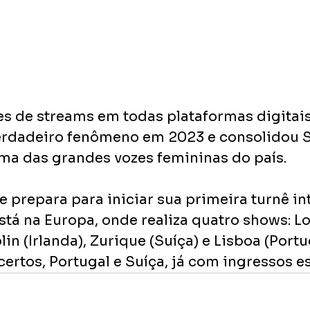
 de streams em todas plataformas digitais,
erdadeiro fenômeno em 2023 e consolidou 
a das grandes vozes femininas do país.
e prepara para iniciar sua primeira turnê in
stá na Europa, onde realiza quatro shows: L
blin (Irlanda), Zurique (Suíça) e Lisboa (Portu
certos, Portugal e Suíça, já com ingressos e