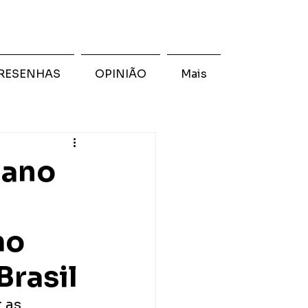
RESENHAS
OPINIÃO
Mais
 ano
mo
Brasil
 as 