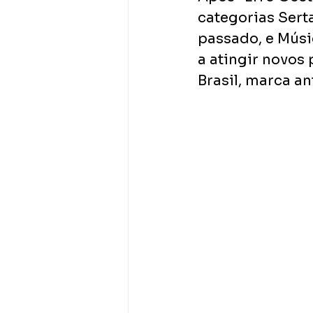
categorias Sert
passado, e Músi
a atingir novos
Brasil, marca a