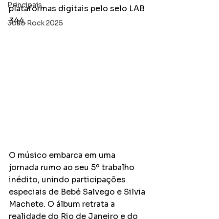
Principais
plataformas digitais pelo selo LAB 
344. 
João Rock 2025
O músico embarca em uma 
jornada rumo ao seu 5º trabalho 
inédito, unindo participações 
especiais de Bebé Salvego e Silvia 
Machete. O álbum retrata a 
realidade do Rio de Janeiro e do 