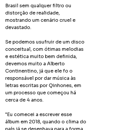
Brasil sem qualquer filtro ou 
distorção de realidade, 
mostrando um cenário cruel e 
devastado.
Se podemos usufruir de um disco 
conceitual, com ótimas melodias 
e estética muito bem definida, 
devemos muito a Alberto 
Continentino, já que ele fo o 
responsável por dar música às 
letras escritas por Qinhones, em 
um processo que começou há 
cerca de 4 anos.
"Eu comecei a escrever esse 
álbum em 2018, quando o clima do 
país já se desenhava para a forma 