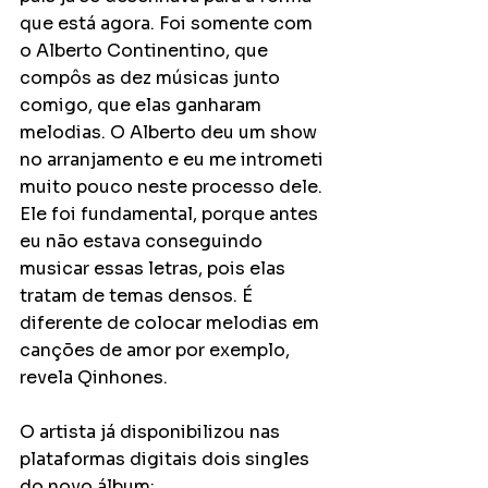
que está agora. Foi somente com 
o Alberto Continentino, que 
compôs as dez músicas junto 
comigo, que elas ganharam 
melodias. O Alberto deu um show 
no arranjamento e eu me intrometi 
muito pouco neste processo dele. 
Ele foi fundamental, porque antes 
eu não estava conseguindo 
musicar essas letras, pois elas 
tratam de temas densos. É 
diferente de colocar melodias em 
canções de amor por exemplo, 
revela Qinhones.
O artista já disponibilizou nas 
plataformas digitais dois singles 
do novo álbum: