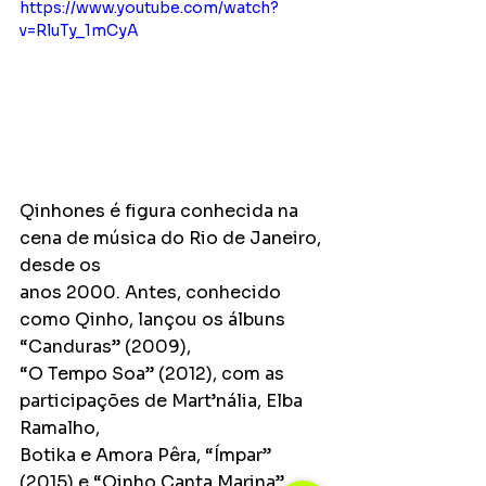
https://www.youtube.com/watch?
v=RluTy_1mCyA
Qinhones é figura conhecida na 
cena de música do Rio de Janeiro, 
desde os
anos 2000. Antes, conhecido 
como Qinho, lançou os álbuns 
“Canduras” (2009),
“O Tempo Soa” (2012), com as 
participações de Mart’nália, Elba 
Ramalho,
Botika e Amora Pêra, “Ímpar” 
(2015) e “Qinho Canta Marina” 