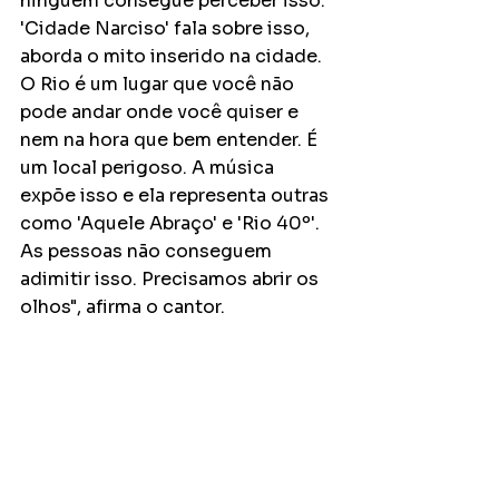
ninguém consegue perceber isso. 
'Cidade Narciso' fala sobre isso, 
aborda o mito inserido na cidade. 
O Rio é um lugar que você não 
pode andar onde você quiser e 
nem na hora que bem entender. É 
um local perigoso. A música 
expõe isso e ela representa outras 
como 'Aquele Abraço' e 'Rio 40º'. 
As pessoas não conseguem 
adimitir isso. Precisamos abrir os 
olhos", afirma o cantor.