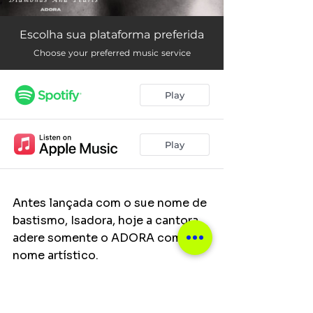
Antes lançada com o sue nome de 
bastismo, Isadora, hoje a cantora 
adere somente o ADORA como 
nome artístico.
"É um movimento que está 
acontecendo de forma orgânica. 