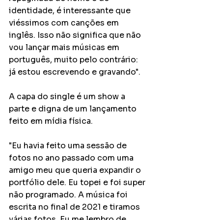
identidade, é interessante que 
viéssimos com canções em 
inglês. Isso não significa que não 
vou lançar mais músicas em 
português, muito pelo contrário: 
já estou escrevendo e gravando".
A capa do single é um show a 
parte e digna de um lançamento 
feito em mídia física.
"Eu havia feito uma sessão de 
fotos no ano passado com uma 
amigo meu que queria expandir o 
portfólio dele. Eu topei e foi super 
não programado. A música foi 
escrita no final de 2021 e tiramos 
várias fotos. Eu me lembro de 