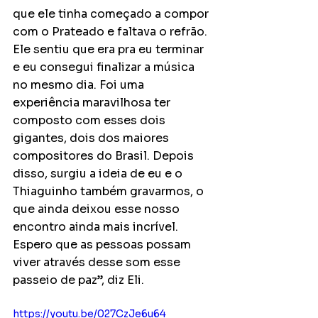
que ele tinha começado a compor 
com o Prateado e faltava o refrão. 
Ele sentiu que era pra eu terminar 
e eu consegui finalizar a música 
no mesmo dia. Foi uma 
experiência maravilhosa ter 
composto com esses dois 
gigantes, dois dos maiores 
compositores do Brasil. Depois 
disso, surgiu a ideia de eu e o 
Thiaguinho também gravarmos, o 
que ainda deixou esse nosso 
encontro ainda mais incrível. 
Espero que as pessoas possam 
viver através desse som esse 
passeio de paz”, diz Eli.
https://youtu.be/027CzJe6u64