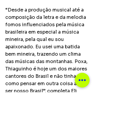
“Desde a produção musical até a 
composição da letra e da melodia 
fomos influenciados pela música 
brasileira em especial a música 
mineira, pela qual eu sou 
apaixonado. Eu usei uma batida 
bem mineira, trazendo um clima 
das músicas das montanhas. Poxa, 
Thiaguinho é hoje um dos maiores 
cantores do Brasil e não tinha 
como pensar em outra coisa a não 
ser nosso Brasil”, completa Eli 
Soares, que também assina a 
produção da faixa, ao lado de 
Marcos Roberto.
Notícias