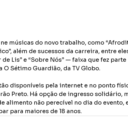
úne músicas do novo trabalho, como “Afrodit
o”, além de sucessos da carreira, entre ele
r de Lis” e “Sobre Nós” — faixa que fez parte 
a O Sétimo Guardião, da TV Globo.
ão disponíveis pela internet e no ponto físi
rão Preto. Há opção de ingresso solidário, 
de alimento não perecível no dia do evento,
ar para maiores de 18 anos.