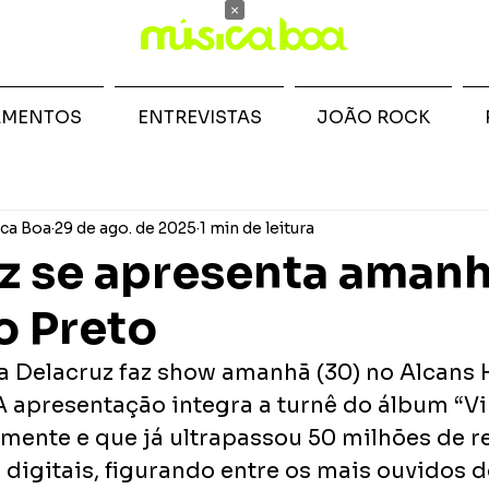
×
AMENTOS
ENTREVISTAS
JOÃO ROCK
ca Boa
29 de ago. de 2025
1 min de leitura
z se apresenta aman
o Preto
a Delacruz faz show amanhã (30) no Alcans H
A apresentação integra a turnê do álbum “Vi
mente e que já ultrapassou 50 milhões de 
digitais, figurando entre os mais ouvidos do