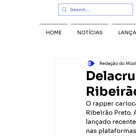
HOME
NOTÍCIAS
LANÇ
Redação do Músi
Delacru
Ribeirã
O rapper carioc
Ribeirão Preto. 
lançado recente
nas plataformas 