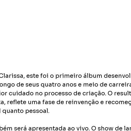
larissa, este foi o primeiro álbum desenvo
ongo de seus quatro anos e meio de carreira
ior cuidado no processo de criação. O result
a, reflete uma fase de reinvenção e recomeç
 quanto pessoal.
bém será apresentada ao vivo. O show de l