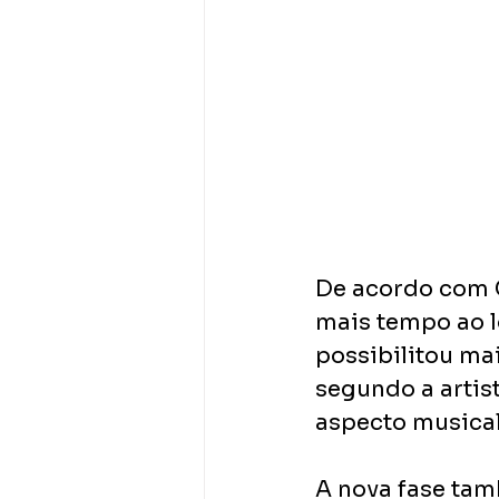
De acordo com C
mais tempo ao l
possibilitou ma
segundo a artist
aspecto musical
A nova fase tam