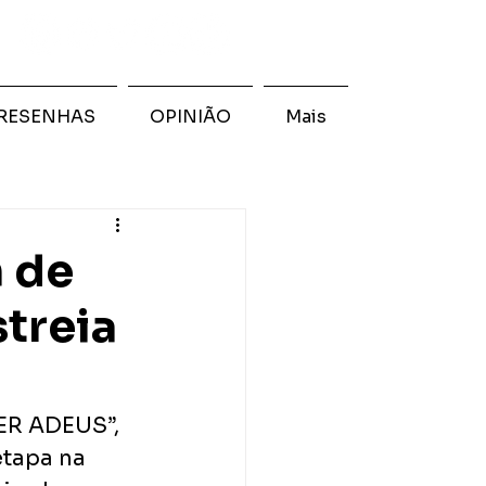
RESENHAS
OPINIÃO
Mais
m de
treia
ER ADEUS”, 
tapa na 