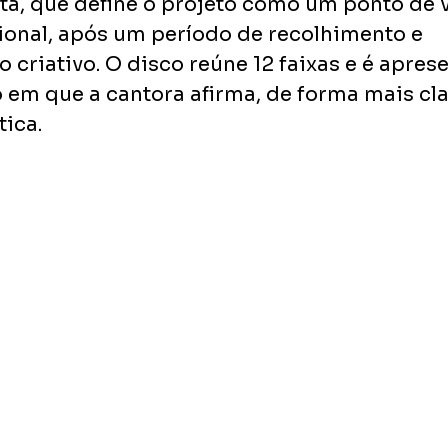
sta, que define o projeto como um ponto de 
ional, após um período de recolhimento e 
criativo. O disco reúne 12 faixas e é apres
 em que a cantora afirma, de forma mais cla
tica.