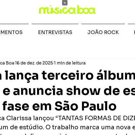
×
AMENTOS
ENTREVISTAS
JOÃO ROCK
ca Boa
16 de dez. de 2025
1 min de leitura
a lança terceiro álbu
 e anuncia show de es
 fase em São Paulo
oca Clarissa lançou “TANTAS FORMAS DE DIZ
bum de estúdio. O trabalho marca uma nova e