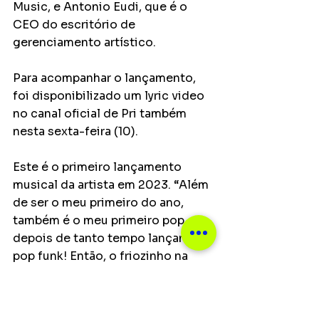
Music, e Antonio Eudi, que é o 
CEO do escritório de 
gerenciamento artístico. 
Para acompanhar o lançamento, 
foi disponibilizado um lyric video 
no canal oficial de Pri também 
nesta sexta-feira (10). 
Este é o primeiro lançamento 
musical da artista em 2023. “Além 
de ser o meu primeiro do ano, 
também é o meu primeiro pop 
depois de tanto tempo lançando 
pop funk! Então, o friozinho na 
barriga está a mil”, diz Pri. “Espero 
que a galera que me acompanha 
goste e que eu consiga chegar em 