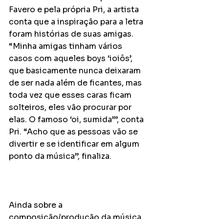
Favero e pela própria Pri, a artista 
conta que a inspiração para a letra 
foram histórias de suas amigas. 
“Minha amigas tinham vários 
casos com aqueles boys ‘ioiôs’, 
que basicamente nunca deixaram 
de ser nada além de ficantes, mas 
toda vez que esses caras ficam 
solteiros, eles vão procurar por 
elas. O famoso ‘oi, sumida’”, conta 
Pri. “Acho que as pessoas vão se 
divertir e se identificar em algum 
ponto da música”, finaliza.
Ainda sobre a 
composição/produção da música, 