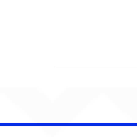
AUMENTA O SOM!
Semana estreia com