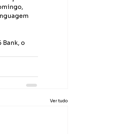
omingo, 
linguagem 
 Bank, o 
Ver tudo