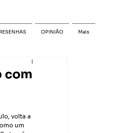
RESENHAS
OPINIÃO
Mais
p com
o, volta a 
 como um 