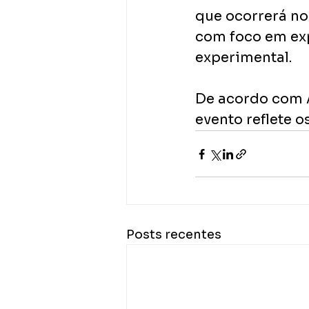
que ocorrerá no
com foco em exp
experimental.
De acordo com A
evento reflete o
Posts recentes