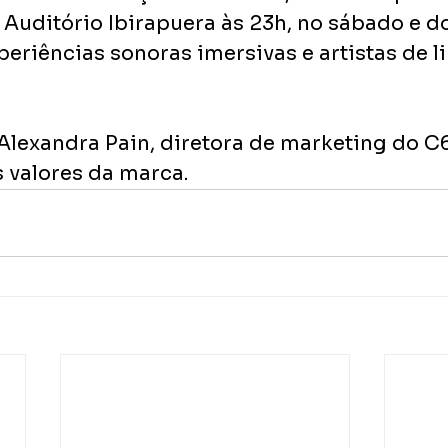
 Auditório Ibirapuera às 23h, no sábado e d
eriências sonoras imersivas e artistas de 
lexandra Pain, diretora de marketing do C6
s valores da marca.