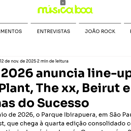
×
AMENTOS
ENTREVISTAS
JOÃO ROCK
12 de nov. de 2025
2 min de leitura
 2026 anuncia line-u
lant, The xx, Beirut e
as do Sucesso
io de 2026, o Parque Ibirapuera, em São Paul
st, que chega à quarta edição consolidado