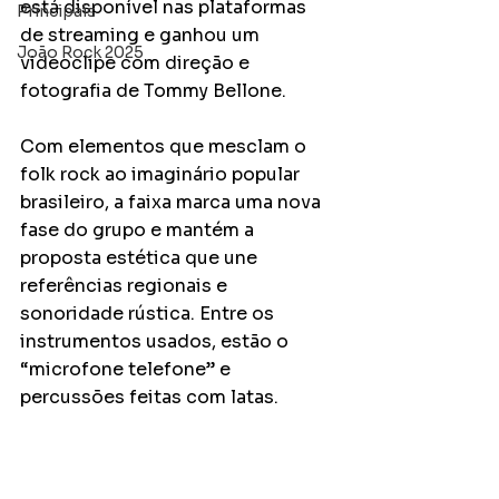
está disponível nas plataformas 
Principais
de streaming e ganhou um 
João Rock 2025
videoclipe com direção e 
fotografia de Tommy Bellone.
Com elementos que mesclam o 
folk rock ao imaginário popular 
brasileiro, a faixa marca uma nova 
fase do grupo e mantém a 
proposta estética que une 
referências regionais e 
sonoridade rústica. Entre os 
instrumentos usados, estão o 
“microfone telefone” e 
percussões feitas com latas.