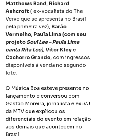
Matthews Band
, 
Richard 
Ashcroft
 ( ex-vocalista do The 
Verve que se apresenta no Brasil 
pela primeira vez), 
Barão 
Vermelho
, 
Paula Lima (com seu 
projeto 
Soul Lee – Paula Lima 
canta Rita Lee)
, 
Vitor Kley
 e 
Cachorro Grande
, com ingressos 
disponíveis à venda no segundo 
lote.
O Música Boa esteve presente no 
lançamento e conversou com 
Gastão Moreira, jornalista e ex-VJ 
da MTV que explicou os 
diferenciais do evento em relação 
aos demais que acontecem no 
Brasil. 