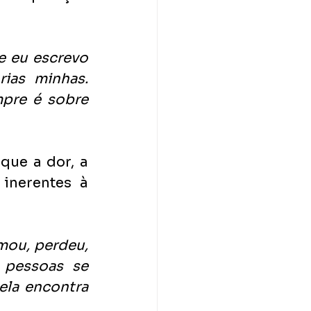
 eu escrevo 
ias minhas. 
pre é sobre 
que a dor, a 
inerentes à 
ou, perdeu, 
pessoas se 
la encontra 