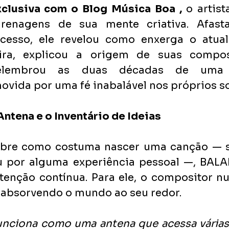
clusiva com o Blog Música Boa ,
 o artis
renagens de sua mente criativa. Afasta
cesso, ele revelou como enxerga o atual
eira, explicou a origem de suas compos
elembrou as duas décadas de uma 
vida por uma fé inabalável nos próprios s
tena e o Inventário de Ideias
bre como costuma nascer uma canção — se 
u por alguma experiência pessoal —, BALA
enção contínua. Para ele, o compositor nun
 absorvendo o mundo ao seu redor.
nciona como uma antena que acessa várias 