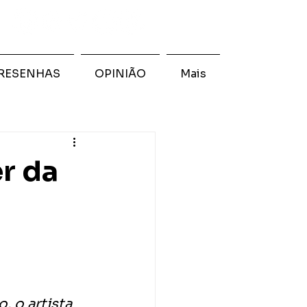
RESENHAS
OPINIÃO
Mais
r da
 o artista 