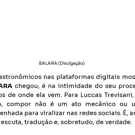
BALARA (Divulgação)
astronômicos nas plataformas digitais mos
ARA
 chegou, é na intimidade do seu proces
s de onde ela vem. Para Luccas Trevisani,
to, compor não é um ato mecânico ou u
hada para viralizar nas redes sociais. É, an
 escuta, tradução e, sobretudo, de verdade.