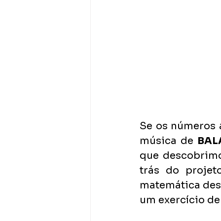
Se os números 
música de 
BAL
que descobrimo
trás do proje
matemática desen
um exercício de