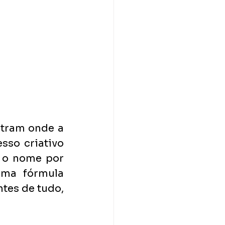
tram onde a 
so criativo 
 o nome por 
ma fórmula 
tes de tudo, 