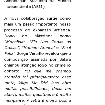
Associação Brasileira da Música 
Independente (ABMI).
A nova colaboração surge como 
mais um passo importante nesse 
processo de expansão artística. 
Dono de clássicos como 
“Monalisa”
, 
“Ela Une Todas as 
Coisas”
, 
“Homem Aranha”
 e 
“Final 
Feliz”
, Jorge Vercillo revelou que a 
composição assinada por Balara 
chamou atenção logo no primeiro 
contato. 
“O que me chamou 
atenção foi principalmente esse 
mote, ‘Algo Me Diz’. Isso abre 
muitas possibilidades, deixa em 
aberto muitas questões e é muito 
instigante. A letra é muito boa, a 