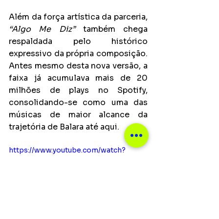
Além da força artística da parceria, 
“Algo Me Diz”
 também chega 
respaldada pelo histórico 
expressivo da própria composição. 
Antes mesmo desta nova versão, a 
faixa já acumulava mais de 20 
milhões de plays no Spotify, 
consolidando-se como uma das 
músicas de maior alcance da 
trajetória de Balara até aqui.
https://www.youtube.com/watch?
v=aY46AdLXppQ