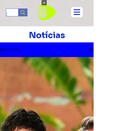
×
Notícias
NOTÍCIAS