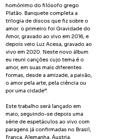
homónimo do filósofo grego 
Platão. Banquete completa a 
trilogia de discos que fiz sobre o 
amor: o primeiro foi Gravidade do 
Amor, gravado ao vivo em 2016, e 
depois veio Luz Acesa, gravado ao 
vivo em 2020. Neste novo álbum 
eu reuni canções cujo tema é o 
amor, em suas mais diferentes 
formas, desde a amizade, a paixão, 
o amor pela arte, pela ciência ou 
por uma cidade”.
Este trabalho será lançado em 
maio, seguindo-se depois uma 
série de espetáculos ao vivo com 
paragens já confirmadas no Brasil, 
França, Alemanha, Áustria, 